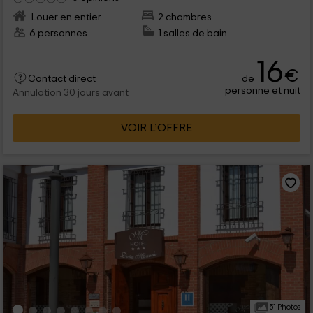
Louer en entier
2 chambres
6 personnes
1 salles de bain
16
€
de
Contact direct
personne et nuit
Annulation 30 jours avant
VOIR L’OFFRE
51 Photos