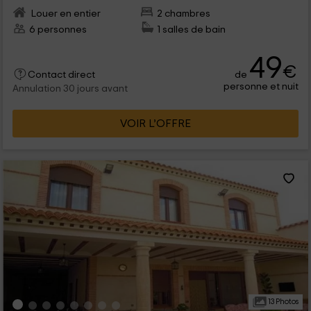
Louer en entier
2 chambres
6 personnes
1 salles de bain
49
€
de
Contact direct
personne et nuit
Annulation 30 jours avant
VOIR L’OFFRE
13 Photos