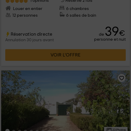
1 opinions
Réservé 2 fois
Louer en entier
6 chambres
12 personnes
6 salles de bain
39
€
Réservation directe
de
personne et nuit
Annulation 30 jours avant
VOIR L’OFFRE
23 Photos