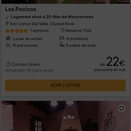
Los Pocicos
Logement situé à 20.4km de Manzanares
San Carlos Del Valle, Ciudad Real
1 opinions
Réservé 1 fois
Louer en entier
4 chambres
10 personnes
5 salles de bain
22
€
de
Contact direct
personne et nuit
Annulation 30 jours avant
VOIR L’OFFRE