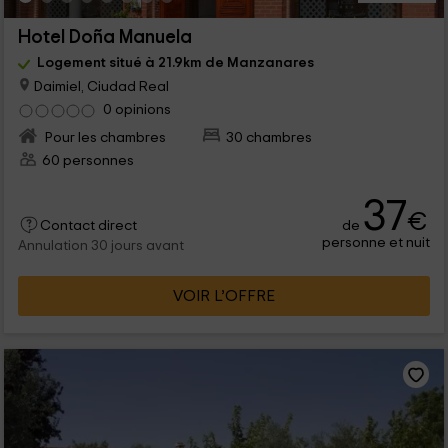
Hotel Doña Manuela
Logement situé à 21.9km de Manzanares
Daimiel, Ciudad Real
0 opinions
Pour les chambres
30 chambres
60 personnes
37
€
de
Contact direct
personne et nuit
Annulation 30 jours avant
VOIR L’OFFRE