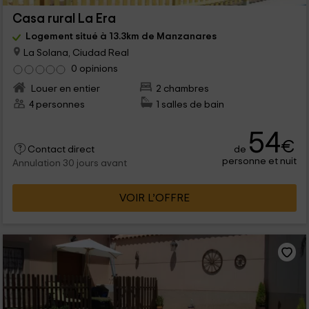
Casa rural La Era
Logement situé à 13.3km de Manzanares
La Solana, Ciudad Real
0 opinions
Louer en entier
2 chambres
4 personnes
1 salles de bain
54
€
de
Contact direct
personne et nuit
Annulation 30 jours avant
VOIR L’OFFRE