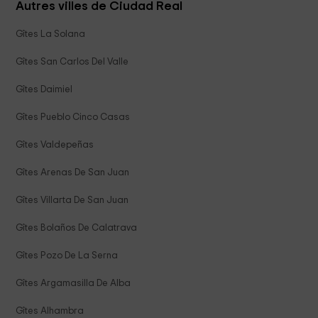
Autres villes de Ciudad Real
Gîtes La Solana
Gîtes San Carlos Del Valle
Gîtes Daimiel
Gîtes Pueblo Cinco Casas
Gîtes Valdepeñas
Gîtes Arenas De San Juan
Gîtes Villarta De San Juan
Gîtes Bolaños De Calatrava
Gîtes Pozo De La Serna
Gîtes Argamasilla De Alba
Gîtes Alhambra