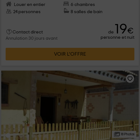
Louer en entier
6 chambres
24 personnes
8 salles de bain
19
€
de
Contact direct
personne et nuit
Annulation 30 jours avant
VOIR L’OFFRE
18 Photos