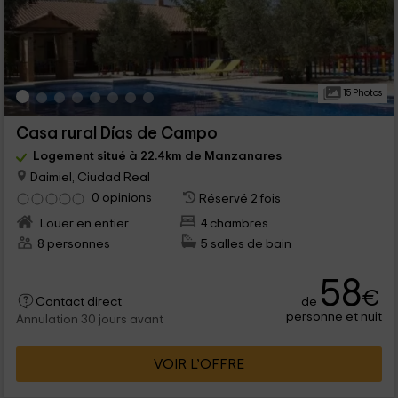
15 Photos
Casa rural Días de Campo
Logement situé à 22.4km de Manzanares
Daimiel, Ciudad Real
0 opinions
Réservé 2 fois
Louer en entier
4 chambres
8 personnes
5 salles de bain
58
€
de
Contact direct
personne et nuit
Annulation 30 jours avant
VOIR L’OFFRE