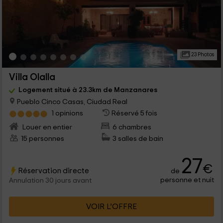
23 Photos
Villa Olalla
Logement situé à 23.3km de Manzanares
Pueblo Cinco Casas, Ciudad Real
1 opinions
Réservé 5 fois
Louer en entier
6 chambres
15 personnes
3 salles de bain
27
€
Réservation directe
de
personne et nuit
Annulation 30 jours avant
VOIR L’OFFRE