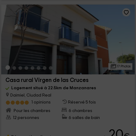
17 Photos
Casa rural Virgen de las Cruces
Logement situé à 22.5km de Manzanares
Daimiel, Ciudad Real
1 opinions
Réservé 5 fois
Pour les chambres
6 chambres
12 personnes
6 salles de bain
20