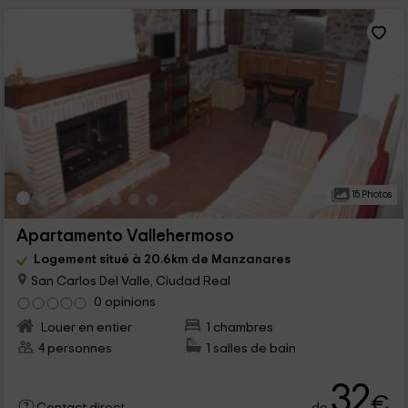
15 Photos
Apartamento Vallehermoso
Logement situé à 20.6km de Manzanares
San Carlos Del Valle, Ciudad Real
0 opinions
Louer en entier
1 chambres
4 personnes
1 salles de bain
32
€
de
Contact direct