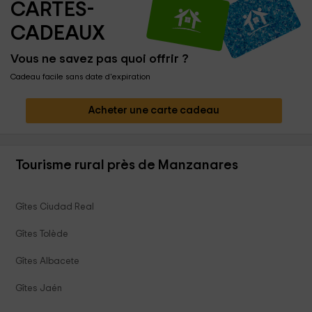
CARTES-
CADEAUX
Vous ne savez pas quoi offrir ?
Cadeau facile sans date d'expiration
Acheter une carte cadeau
Tourisme rural près de Manzanares
Gîtes Ciudad Real
Gîtes Tolède
Gîtes Albacete
Gîtes Jaén