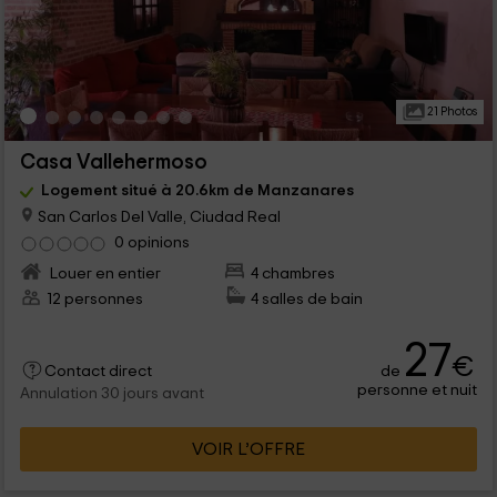
21 Photos
Casa Vallehermoso
Logement situé à 20.6km de Manzanares
San Carlos Del Valle, Ciudad Real
0 opinions
Louer en entier
4 chambres
12 personnes
4 salles de bain
27
€
de
Contact direct
personne et nuit
Annulation 30 jours avant
VOIR L’OFFRE