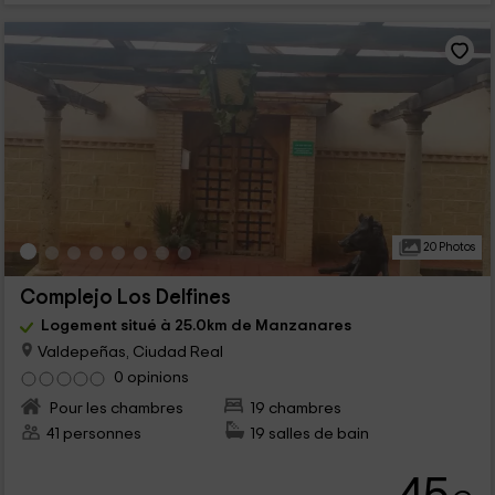
20 Photos
Complejo Los Delfines
Logement situé à 25.0km de Manzanares
Valdepeñas, Ciudad Real
0 opinions
Pour les chambres
19 chambres
41 personnes
19 salles de bain