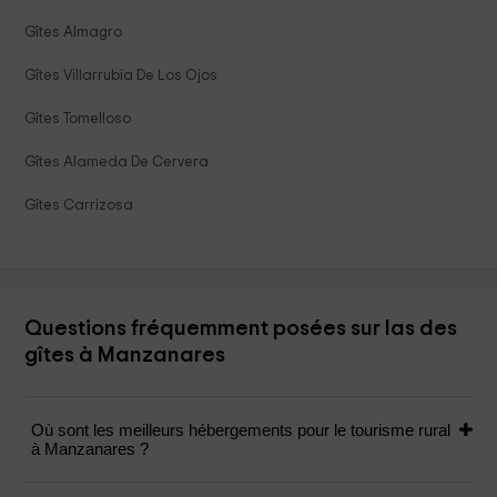
Gîtes Almagro
Gîtes Villarrubia De Los Ojos
Gîtes Tomelloso
Gîtes Alameda De Cervera
Gîtes Carrizosa
Questions fréquemment posées sur las des
gîtes à Manzanares
Où sont les meilleurs hébergements pour le tourisme rural
à Manzanares ?