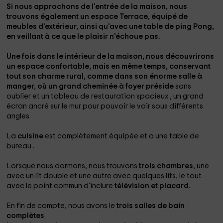
Si nous approchons de l'entrée de la maison, nous
trouvons également un espace
Terrace
, équipé de
meubles d'extérieur, ainsi qu'avec une table de ping
Pong
,
en veillant à ce que le plaisir n'échoue pas.
Une fois dans le
intérieur
de la maison, nous découvrirons
un
espace confortable
, mais en même temps,
conservant
tout son charme rural
, comme dans son énorme
salle à
manger
, où un grand
cheminée à foyer
préside
sans
oublier et un tableau de restauration spacieux , un grand
écran ancré sur le mur pour pouvoir le voir sous différents
angles.
La
cuisine
est complètement équipée et a une table de
bureau .
Lorsque nous dormons, nous trouvons
trois chambres
, une
avec un lit double et une autre avec quelques lits, le tout
avec le point commun d'inclure
télévision et placard
.
En fin de compte, nous avons le
trois salles de bain
complètes