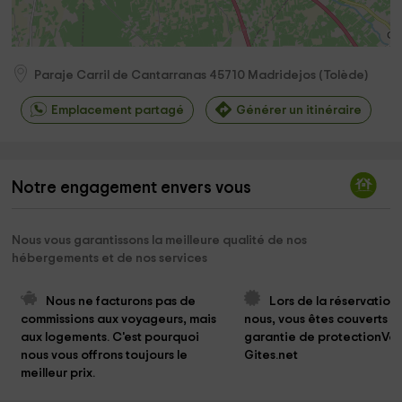
Paraje Carril de Cantarranas
45710
Madridejos
(
Tolède
)
Emplacement partagé
Générer un itinéraire
Notre engagement envers vous
Nous vous garantissons la meilleure qualité de nos
hébergements et de nos services
Nous ne facturons pas de 
Lors de la réservation
commissions aux voyageurs, mais 
nous, vous êtes couverts pa
aux logements. C'est pourquoi 
garantie de protectionVo
nous vous offrons toujours le 
Gites.net
meilleur prix.