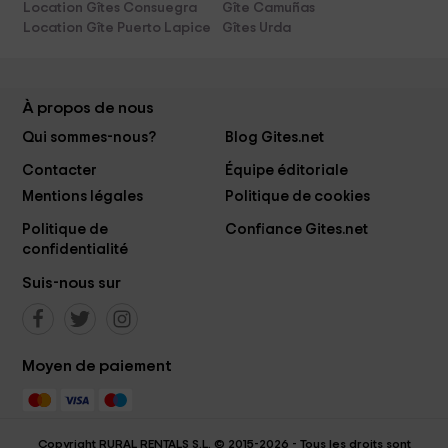
Location Gîtes Consuegra
Gîte Camuñas
Location Gîte Puerto Lapice
Gîtes Urda
À propos de nous
Qui sommes-nous?
Blog Gites.net
Contacter
Équipe éditoriale
Mentions légales
Politique de cookies
Politique de
Confiance Gites.net
confidentialité
Suis-nous sur
Moyen de paiement
Copyright RURAL RENTALS S.L. © 2015-2026 - Tous les droits sont