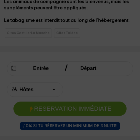
Les animaux de compagnie sont les bienvenus
, mais
les
suppléments peuvent être appliqués
.
Le tabagisme est interdit tout au long de l'hébergement
.
Gites Castille-La Manche
Gites Tolède
RESERVATION IMMÉDIATE
¡10% SI TU RÉSERVES UN MINIMUM DE 3 NUITS!