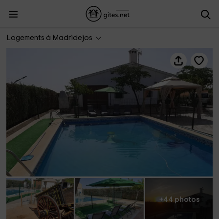
Casa Rural La Cerca
Logements à Madridejos
+44 photos