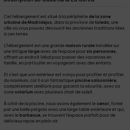
Cet hébergement est situé à la périphérie
de la zone
urbaine de Madridejos
, dans la province de
toledo
, une
ville où vous pouvez découvrir les anciennes traditions liées
à ces terres.
L'hébergement est une grande
maison rurale
installée sur
une intrigue
large
avec de l'espace pour
six personnes
,
offrant un endroit idéal pour passer des vacances en
famille, en particulier en voyageant avec des enfants.
Et c'est que son extérieur est conçu pour profiter et profiter
du maximum, car il a un fantastique
piscine saisonnière
,
complètement amélioré pour garantir la sécurité, avec sa
zone
solarium
avec plusieurs chair de soleil.
À côté de la piscine, nous avons également le
cenor
, formé
par une belle pergola avec une large table extérieure et qui,
avec le
barbecue
, se trouvent l'espace parfait pour de
délicieux repas en plein air.