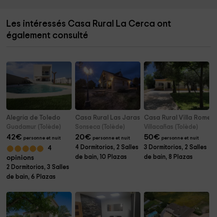
Les intéressés Casa Rural La Cerca ont
également consulté
Alegría de Toledo
Casa Rural Las Jaras
Casa Rural Villa Romer
Guadamur (Tolède)
Sonseca (Tolède)
Villacañas (Tolède)
42
€
20
€
50
€
personne et nuit
personne et nuit
personne et nuit
4 Dormitorios, 2 Salles
3 Dormitorios, 2 Salles
4
de bain, 10 Plazas
de bain, 8 Plazas
opinions
2 Dormitorios, 3 Salles
de bain, 6 Plazas