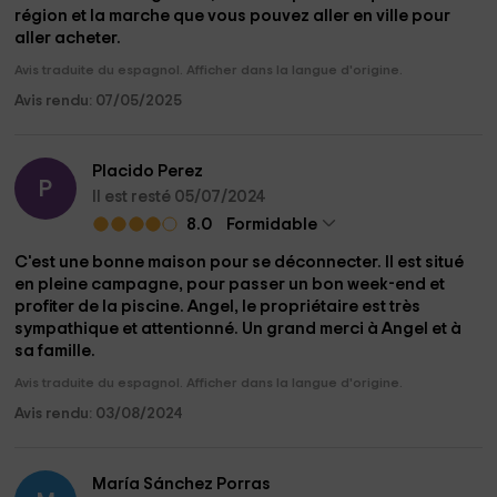
région et la marche que vous pouvez aller en ville pour
aller acheter.
Avis traduite du espagnol. Afficher dans la langue d'origine.
Avis rendu: 07/05/2025
Placido Perez
P
Il est resté 05/07/2024
8.0
Formidable
C'est une bonne maison pour se déconnecter. Il est situé
en pleine campagne, pour passer un bon week-end et
profiter de la piscine. Angel, le propriétaire est très
sympathique et attentionné. Un grand merci à Angel et à
sa famille.
Avis traduite du espagnol. Afficher dans la langue d'origine.
Avis rendu: 03/08/2024
María Sánchez Porras