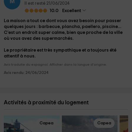
M
Il est resté 21/06/2024
10.0
Excellent
La maison a tout ce dont vous avez besoin pour passer
quelques jours : barbecue, plancha, paellero, piscine...
C'est un endroit super calme, bien que proche de la ville
où vous avez des supermarchés.
Le propriétaire est très sympathique et a toujours été
attentif à nous.
Avis traduite du espagnol. Afficher dans la langue d'origine.
Avis rendu: 24/06/2024
Activités à proximité du logement
Capea
Capea