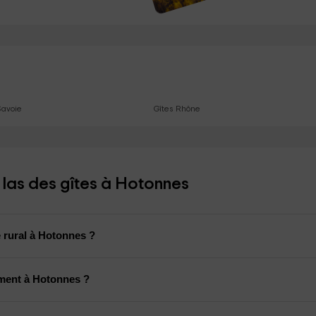
Savoie
Gîtes Rhône
las des gîtes à Hotonnes
 rural à Hotonnes ?
ement à Hotonnes ?