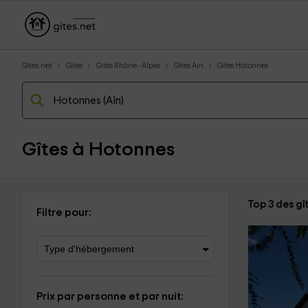
Gites.net
Gites
Gites Rhône - Alpes
Gites Ain
Gites Hotonnes
Gîtes à Hotonnes
Top 3 des gî
Filtre pour:
Prix par personne et par nuit: