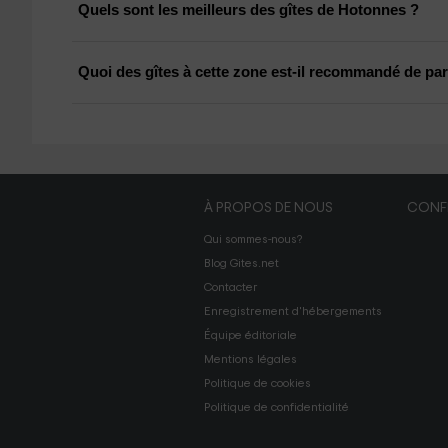
Quels sont les meilleurs des gîtes de Hotonnes ?
Quoi des gîtes à cette zone est-il recommandé de part
À PROPOS DE NOUS
CONFI
Qui sommes-nous?
Blog Gites.net
Contacter
Enregistrement d'hébergements
Équipe éditoriale
Mentions légales
Politique de cookies
Politique de confidentialité