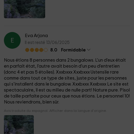
Eva Arjona
E
Il est resté 13/06/2025
8.0
Formidable
Nous étions 8 personnes dans 2 bungalows. L'un d'eux était
en parfait état, l'autre avait besoin d'un peu d'entretien
(donc 4 et pas 5 étoiles). Xxxbxxx Xxxbxxx Ustensile rare
comme dans tout ce type de sites, juste pour les personnes
qui s'installent dans le bungalow. Xxxbxxx Xxxbxxx Le site est
spectaculaire, il est au milieu de nulle part! Nature pure. Pisol
de taille parfaite pour ceux que nous étions. Le personnel 10!
Nous reviendrons, bien sûr.
Avis traduite du espagnol. Afficher dans la langue d'origine.