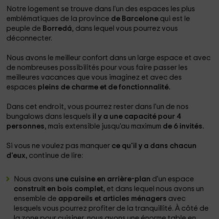
Notre logement se trouve dans l'un des espaces les plus
emblématiques de la province
de Barcelone
qui est le
peuple de
Borredá
, dans lequel vous pourrez vous
déconnecter.
Nous avons le meilleur confort dans un large espace et avec
de nombreuses possibilités pour vous faire passer les
meilleures vacances que vous imaginez et avec des
espaces
pleins de charme et de fonctionnalité.
Dans cet endroit, vous pourrez rester dans l'un de nos
bungalows dans lesquels
il y a une capacité pour 4
personnes
, mais extensible jusqu'au maximum
de 6 invités.
Si vous ne voulez pas manquer
ce qu'il y a dans chacun
d'eux,
continue de lire:
Nous avons
une cuisine en arrière-plan
d'un espace
construit en bois complet,
et dans lequel nous avons un
ensemble de
appareils et articles ménagers
avec
lesquels vous pourrez profiter de la tranquillité. À côté de
la zone pour cuisiner, nous avons une énorme table en