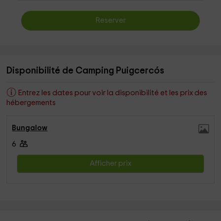
Reserver
Disponibilité de Camping Puigcercós
Entrez les dates pour voir la disponibilité et les prix des
hébergements
Bungalow
6
Afficher prix