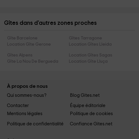
Gîtes dans d'autres zones proches
Gîte Barcelone
Gîtes Tarragone
Location Gîte Gerone
Location Gîtes Lleida
Gîtes Alpens
Location Gîtes Sagas
Gîte La Nou De Bergueda
Location Gîte Lluça
À propos de nous
Qui sommes-nous?
Blog Gites.net
Contacter
Équipe éditoriale
Mentions légales
Politique de cookies
Politique de confidentialité
Confiance Gites.net