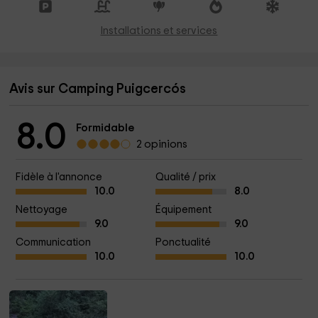
Installations et services
Avis sur Camping Puigcercós
8.0
Formidable
2 opinions
Fidèle à l'annonce
Qualité / prix
10.0
8.0
Nettoyage
Équipement
9.0
9.0
Communication
Ponctualité
10.0
10.0