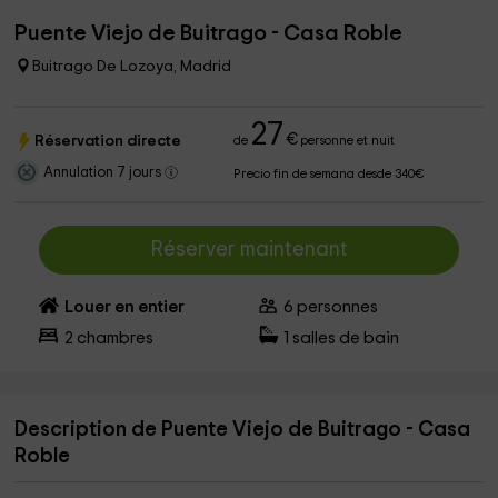
Puente Viejo de Buitrago - Casa Roble
Buitrago De Lozoya, Madrid
27
€
Réservation directe
de
personne et nuit
Annulation 7 jours
Precio fin de semana desde 340€
Réserver maintenant
Louer en entier
6
personnes
2
chambres
1
salles de bain
Description de Puente Viejo de Buitrago - Casa
Roble