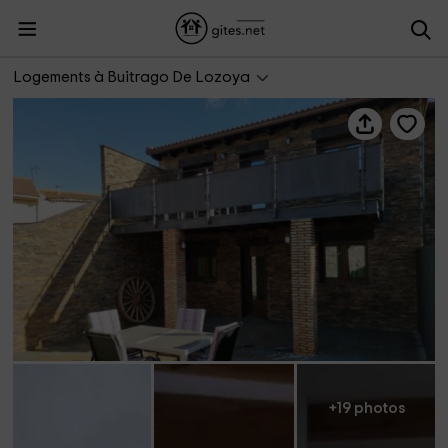
Puente Viejo de Buitrago - Casa Roble
Logements à Buitrago De Lozoya
+19 photos