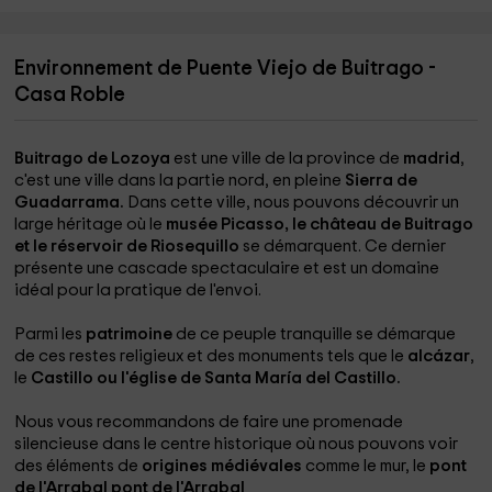
Environnement de Puente Viejo de Buitrago -
Casa Roble
Buitrago de Lozoya
est une ville de la province de
madrid
,
c'est une ville dans la partie nord, en pleine
Sierra de
Guadarrama.
Dans cette ville, nous pouvons découvrir un
large héritage où le
musée Picasso, le château de Buitrago
et le réservoir de Riosequillo
se démarquent. Ce dernier
présente une cascade spectaculaire et est un domaine
idéal pour la pratique de l'envoi.
Parmi les
patrimoine
de ce peuple tranquille se démarque
de ces restes religieux et des monuments tels que le
alcázar
,
le
Castillo ou l'église de Santa María del Castillo.
Nous vous recommandons de faire une promenade
silencieuse dans le centre historique où nous pouvons voir
des éléments de
origines médiévales
comme le mur, le
pont
de l'Arrabal
pont de l'Arrabal