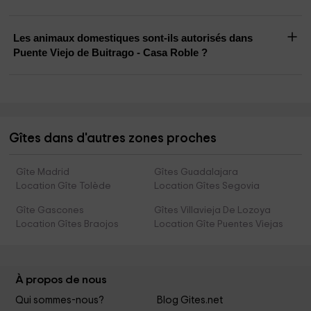
Les animaux domestiques sont-ils autorisés dans
Puente Viejo de Buitrago - Casa Roble ?
Gîtes dans d'autres zones proches
Gîte Madrid
Gîtes Guadalajara
Location Gîte Tolède
Location Gîtes Segovia
Gîte Gascones
Gîtes Villavieja De Lozoya
Location Gîtes Braojos
Location Gîte Puentes Viejas
À propos de nous
Qui sommes-nous?
Blog Gites.net