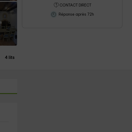
CONTACT DIRECT
Réponse après 72h
s
4 lits