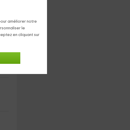
pour améliorer notre
rsonnaliser le
ceptez en cliquant sur