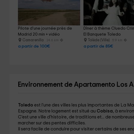
Pilote d'une journée près de 
Dîner à thème Cluedo Cri
Madrid 20 min + vidéo
El Banquete Toledo
Camarenilla
Tolède (Ville)
24.6 km
5.9 km
a partir de 100€
a partir de 85€
Environnement de Apartamento Los A
Toledo
est l'une des villes les plus importantes de La M
Espagne. Notre logement est situé au
Cobisa
, à enviro
C'est une ville d'histoire, de traditions et... de nombreu
marcher sur des pentes difficiles.
Il sera facile de conduire pour visiter certains de ses end