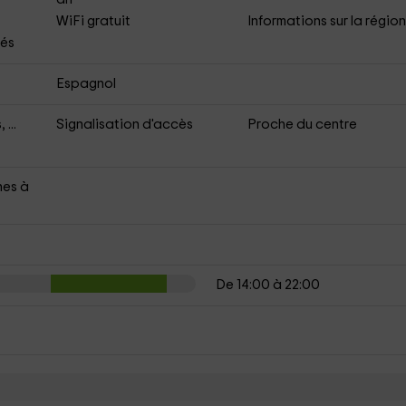
WiFi gratuit
Informations sur la régio
bés
Espagnol
...
Signalisation d'accès
Proche du centre
nes à
De 14:00 à 22:00