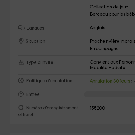
Collection de jeux
Berceau pour les bé
Anglais
Langues
Proche rivière, marais, 
Situation
En campagne
Convient aux Person
Type d'invité
Mobilité Réduite
Politique d'annulation
Annulation 30 jours
Entrée
Numéro d'enregistrement
155200
officiel