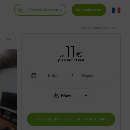
Cartes-Cadeaux
Se connecter
Apartamento Los Arcos
garder
11
€
de
personne et nuit