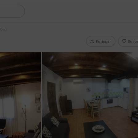
obisa
Partager
Sauve