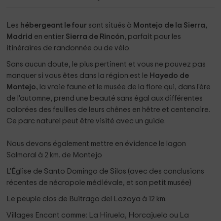
Les
hébergeant le four
sont situés à
Montejo de la Sierra,
Madrid
en entier
Sierra de Rincón
, parfait pour les
itinéraires de randonnée ou de vélo.
Sans aucun doute, le plus pertinent et vous ne pouvez pas
manquer si vous êtes dans la région est le
Hayedo de
Montejo,
la vraie faune et le musée de la flore qui, dans l'ère
de l'automne, prend une beauté sans égal aux différentes
colorées des feuilles de leurs chênes en hêtre et centenaire.
Ce parc naturel peut être visité avec un guide.
Nous devons également mettre en évidence le lagon
Salmoral à 2 km. de Montejo
L'Église de Santo Domingo de Silos (avec des conclusions
récentes de nécropole médiévale, et son petit musée)
Le peuple clos de Buitrago del Lozoya à 12 km.
Villages Encant comme: La Hiruela, Horcajuelo ou La