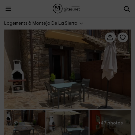
Alojamientos El Horno
Logements à Montejo De La Sierra
+47 photos