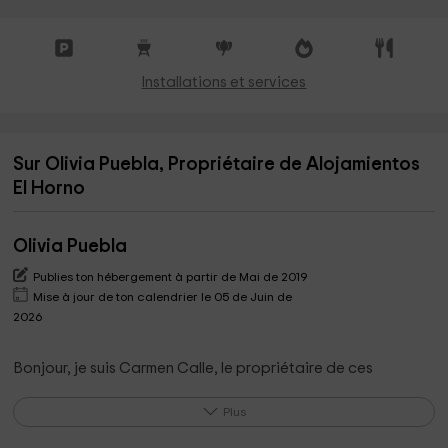
Installations et services
Sur Olivia Puebla, Propriétaire de Alojamientos
El Horno
Olivia Puebla
Publies ton hébergement à partir de Mai de 2019
Mise à jour de ton calendrier le 05 de Juin de
2026
Bonjour, je suis Carmen Calle, le propriétaire de ces
hébergements.
Plus
Nous sommes ravis de recevoir de nouveaux voyageurs