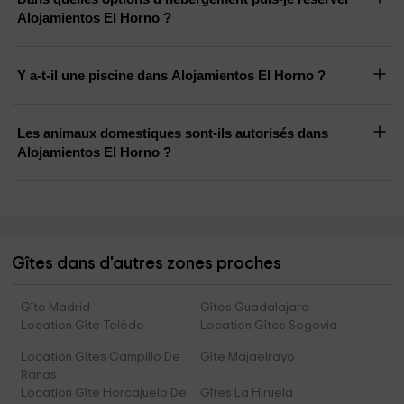
Alojamientos El Horno ?
Y a-t-il une piscine dans Alojamientos El Horno ?
Les animaux domestiques sont-ils autorisés dans
Alojamientos El Horno ?
Gîtes dans d'autres zones proches
Gîte Madrid
Gîtes Guadalajara
Location Gîte Tolède
Location Gîtes Segovia
Location Gîtes Campillo De
Gîte Majaelrayo
Ranas
Location Gîte Horcajuelo De
Gîtes La Hiruela