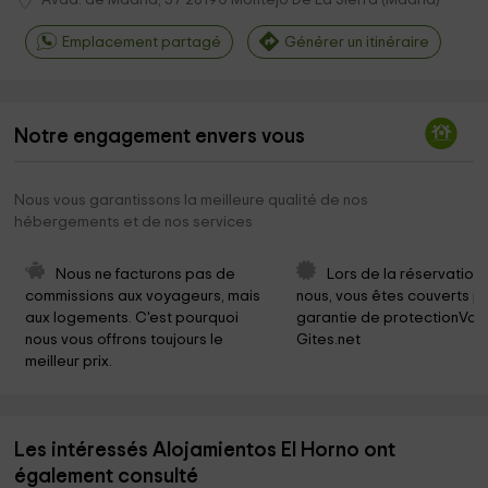
Emplacement partagé
Générer un itinéraire
Notre engagement envers vous
Nous vous garantissons la meilleure qualité de nos
hébergements et de nos services
Nous ne facturons pas de 
Lors de la réservation
commissions aux voyageurs, mais 
nous, vous êtes couverts pa
aux logements. C'est pourquoi 
garantie de protectionVoy
nous vous offrons toujours le 
Gites.net
meilleur prix.
Les intéressés Alojamientos El Horno ont
également consulté