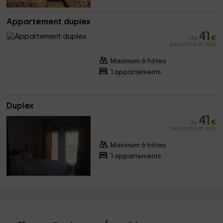
Appartement duplex
41
de
€
personne et nuit
Maximum 6 hôtes
1 appartements
Duplex
41
de
€
personne et nuit
Maximum 6 hôtes
1 appartements