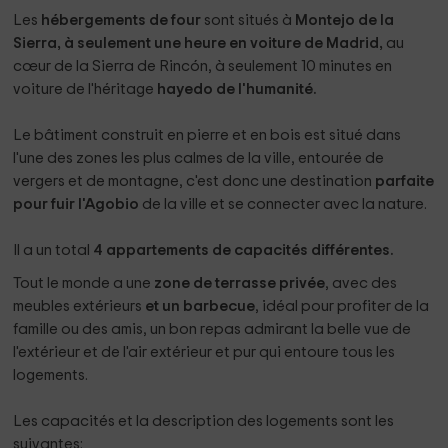
Les
hébergements de four
sont situés à
Montejo de la
Sierra, à seulement une heure en voiture de Madrid,
au
cœur de la Sierra de Rincón, à seulement 10 minutes en
voiture de l'héritage
hayedo de l'humanité.
Le bâtiment construit en pierre et en bois est situé dans
l'une des zones les plus calmes de la ville, entourée de
vergers et de montagne, c'est donc une destination
parfaite
pour fuir l'Agobio
de la ville et se connecter avec la nature.
Il a un total
4 appartements de capacités différentes.
Tout le monde a une
zone de terrasse privée
, avec des
meubles extérieurs
et un barbecue
, idéal pour profiter de la
famille ou des amis, un bon repas admirant la belle vue de
l'extérieur et de l'air extérieur et pur qui entoure tous les
logements.
Les capacités et la description des logements sont les
suivantes: