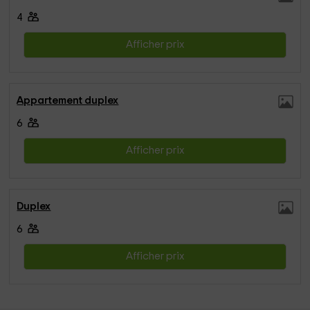
4
Afficher prix
Appartement duplex
6
Afficher prix
Duplex
6
Afficher prix