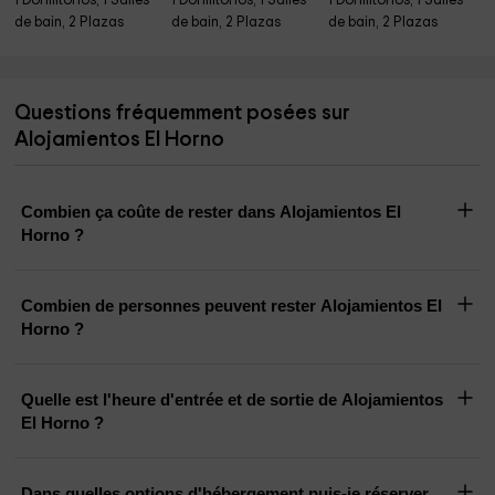
1 Dormitorios, 1 Salles
1 Dormitorios, 1 Salles
1 Dormitorios, 1 Salles
de bain, 2 Plazas
de bain, 2 Plazas
de bain, 2 Plazas
Questions fréquemment posées sur
Alojamientos El Horno
Combien ça coûte de rester dans Alojamientos El
Horno ?
Combien de personnes peuvent rester Alojamientos El
Horno ?
Quelle est l'heure d'entrée et de sortie de Alojamientos
El Horno ?
Dans quelles options d'hébergement puis-je réserver