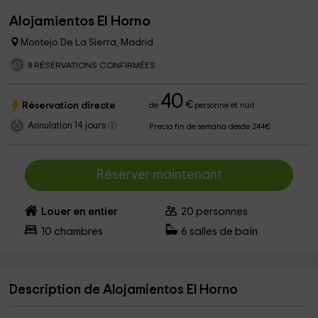
Alojamientos El Horno
Montejo De La Sierra, Madrid
8 RÉSERVATIONS CONFIRMÉES
40
€
Réservation directe
de
personne et nuit
Annulation 14 jours
Precio fin de semana desde 244€
Réserver maintenant
Louer en entier
20
personnes
10
chambres
6
salles de bain
Description de Alojamientos El Horno