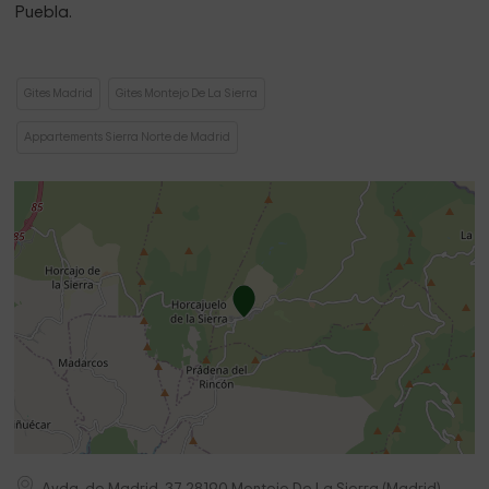
Puebla.
Gites Madrid
Gites Montejo De La Sierra
Appartements Sierra Norte de Madrid
Avda. de Madrid, 37
28190
Montejo De La Sierra
(
Madrid
)