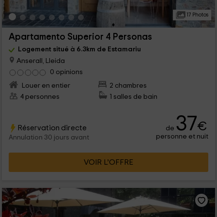
17 Photos
Apartamento Superior 4 Personas
Logement situé à 6.3km de Estamariu
Anserall, Lleida
0 opinions
Louer en entier
2 chambres
4 personnes
1 salles de bain
37
€
Réservation directe
de
personne et nuit
Annulation 30 jours avant
VOIR L’OFFRE