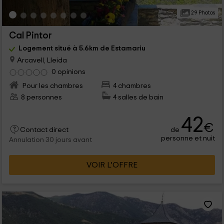
29 Photos
Cal Pintor
Logement situé à 5.6km de Estamariu
Arcavell, Lleida
0 opinions
Pour les chambres
4 chambres
8 personnes
4 salles de bain
42
€
de
Contact direct
personne et nuit
Annulation 30 jours avant
VOIR L’OFFRE