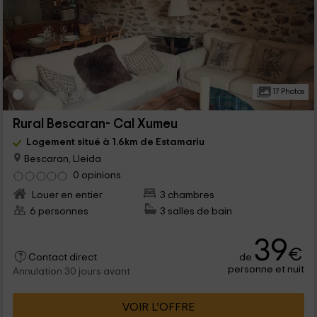
17 Photos
Rural Bescaran- Cal Xumeu
Logement situé à 1.6km de Estamariu
Bescaran, Lleida
0 opinions
Louer en entier
3 chambres
6 personnes
3 salles de bain
39
€
de
Contact direct
personne et nuit
Annulation 30 jours avant
VOIR L’OFFRE