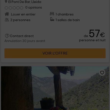
El Pont De Bar, Lleida
0 opinions
Louer en entier
1 chambres
2 personnes
1 salles de bain
57
€
de
Contact direct
personne et nuit
Annulation 30 jours avant
VOIR L’OFFRE