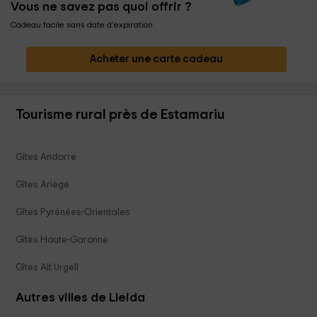
Vous ne savez pas quoi offrir ?
Cadeau facile sans date d'expiration
Acheter une carte cadeau
Tourisme rural près de Estamariu
Gîtes Andorre
Gîtes Ariège
Gîtes Pyrénées-Orientales
Gîtes Haute-Garonne
Gîtes Alt Urgell
Autres villes de Lleida