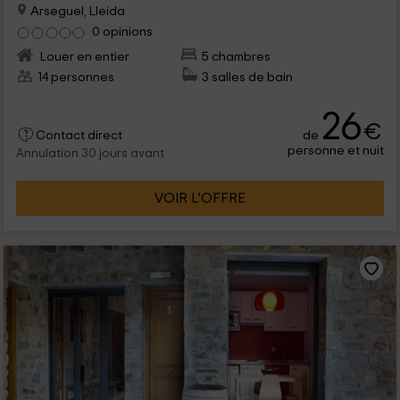
Arseguel, Lleida
0 opinions
Louer en entier
5 chambres
14 personnes
3 salles de bain
26
€
de
Contact direct
personne et nuit
Annulation 30 jours avant
VOIR L’OFFRE