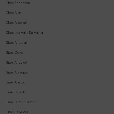
Gîtes Bescaran
Gîtes Alas
Gîtes Arcavell
Gîtes Les Valls De Valira
Gîtes Anserall
Gîtes Cava
Gîtes Ansovell
Gîtes Arseguel
Gîtes Aristot
Gîtes Ortedo
Gîtes El Pont De Bar
Gîtes Bellestar