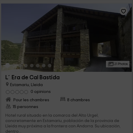
21 Photos
L´Era de Cal Bastida
Estamariu, Lleida
0 opinions
Pour les chambres
8 chambres
15 personnes
Hotel rural situado en la comarca del Alto Urgel,
concretamente en Estamariu, población de la provincia de
Lleida muy próxima a la frontera con Andorra. Su ubicación,
dentro...