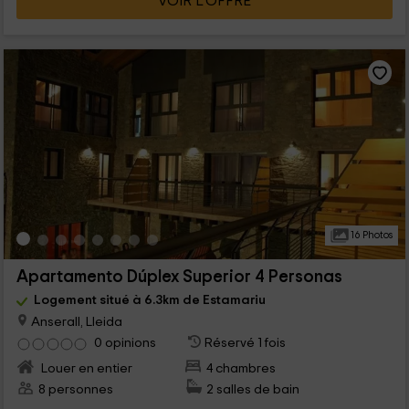
VOIR L’OFFRE
16 Photos
Apartamento Dúplex Superior 4 Personas
Logement situé à 6.3km de Estamariu
Anserall, Lleida
0 opinions
Réservé 1 fois
Louer en entier
4 chambres
8 personnes
2 salles de bain