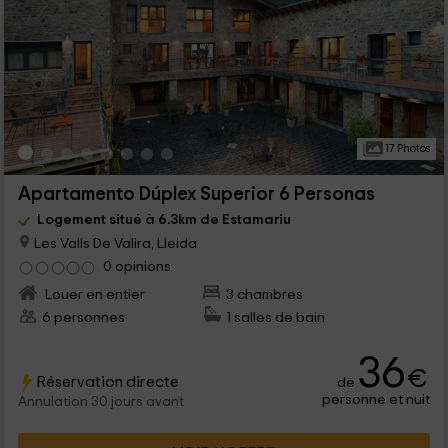
17 Photos
Apartamento Dúplex Superior 6 Personas
Logement situé à 6.3km de Estamariu
Les Valls De Valira, Lleida
0 opinions
Louer en entier
3 chambres
6 personnes
1 salles de bain
36
€
Réservation directe
de
personne et nuit
Annulation 30 jours avant