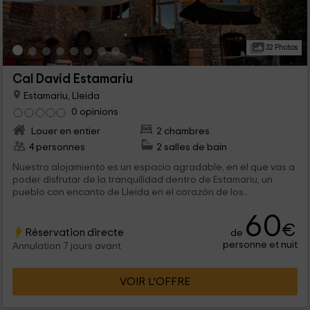
32 Photos
Cal David Estamariu
Estamariu, Lleida
0 opinions
Louer en entier
2 chambres
4 personnes
2 salles de bain
Nuestro alojamiento es un espacio agradable, en el que vas a
poder disfrutar de la tranquilidad dentro de Estamariu, un
pueblo con encanto de Lleida en el corazón de los...
60
€
Réservation directe
de
personne et nuit
Annulation 7 jours avant
VOIR L’OFFRE