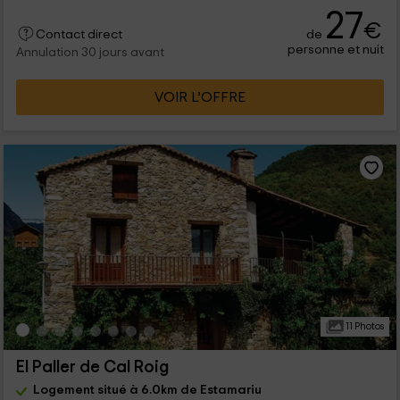
27
€
de
Contact direct
personne et nuit
Annulation 30 jours avant
VOIR L’OFFRE
11 Photos
El Paller de Cal Roig
Logement situé à 6.0km de Estamariu