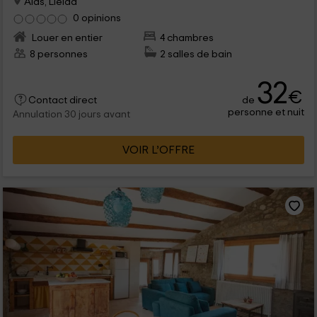
Alas, Lleida
0 opinions
Louer en entier
4 chambres
8 personnes
2 salles de bain
32
€
de
Contact direct
personne et nuit
Annulation 30 jours avant
VOIR L’OFFRE