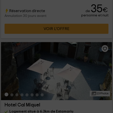
35
€
Réservation directe
de
personne et nuit
Annulation 30 jours avant
VOIR L’OFFRE
23 Photos
Hotel Cal Miquel
Logement situé à 6.3km de Estamariu