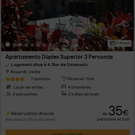
17 Photos
Apartamento Dúplex Superior 3 Personas
Logement situé à 6.3km de Estamariu
Anserall, Lleida
1 opinions
Réservé 1 fois
Louer en entier
4 chambres
6 personnes
2 salles de bain
35
€
Réservation directe
de
personne et nuit
Annulation 30 jours avant