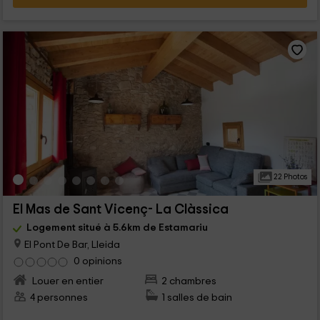
22 Photos
El Mas de Sant Vicenç- La Clàssica
Logement situé à 5.6km de Estamariu
El Pont De Bar, Lleida
0 opinions
Louer en entier
2 chambres
4 personnes
1 salles de bain