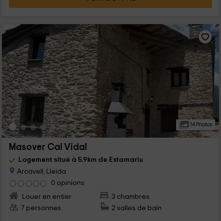
14 Photos
Masover Cal Vidal
Logement situé à 5.9km de Estamariu
Arcavell, Lleida
0 opinions
Louer en entier
3 chambres
7 personnes
2 salles de bain