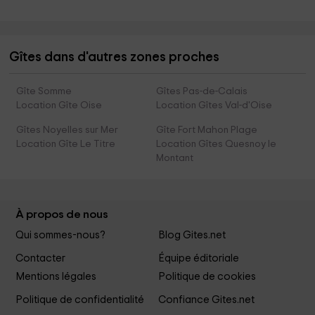
Gîtes dans d'autres zones proches
Gîte Somme
Gîtes Pas-de-Calais
Location Gîte Oise
Location Gîtes Val-d'Oise
Gîtes Noyelles sur Mer
Gîte Fort Mahon Plage
Location Gîte Le Titre
Location Gîtes Quesnoy le
Montant
À propos de nous
Qui sommes-nous?
Blog Gites.net
Contacter
Équipe éditoriale
Mentions légales
Politique de cookies
Politique de confidentialité
Confiance Gites.net