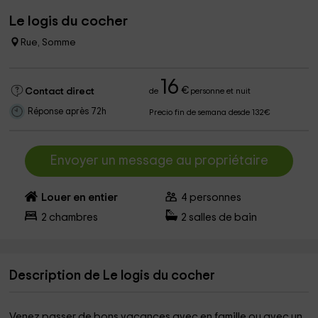
Le logis du cocher
Rue, Somme
16
€
Contact direct
de
personne et nuit
Réponse après 72h
Precio fin de semana desde 132€
Envoyer un message au propriétaire
Louer en entier
4
personnes
2
chambres
2
salles de bain
Description de Le logis du cocher
Venez passer de bons vacances avec en famille ou avec un