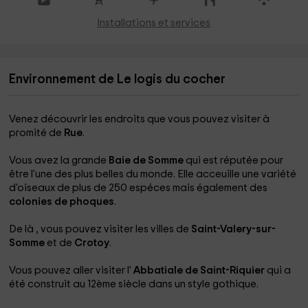
Installations et services
Environnement de Le logis du cocher
Venez découvrir les endroits que vous pouvez visiter à
promité de
Rue
.
Vous avez la grande
Baie de Somme
qui est réputée pour
être l'une des plus belles du monde. Elle acceuille une variété
d'oiseaux de plus de 250 espéces mais également des
colonies de phoques
.
De là , vous pouvez visiter les villes de
Saint-Valery-sur-
Somme
et de
Crotoy
.
Vous pouvez aller visiter l'
Abbatiale de Saint-Riquier
qui a
été construit au 12ème siècle dans un style gothique.