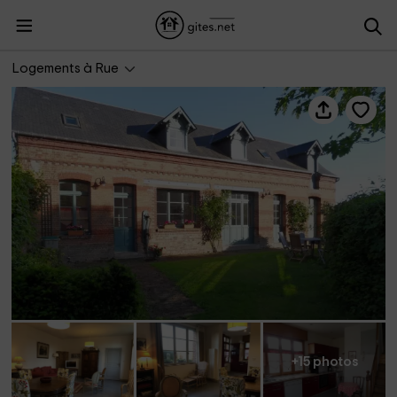
Le logis du cocher
Logements à Rue
+15 photos