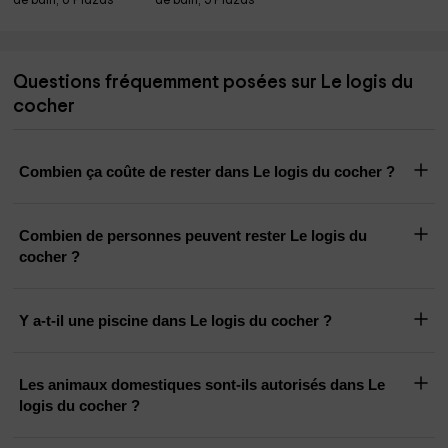
de bain, 6 Plazas
de bain, 5 Plazas
Questions fréquemment posées sur Le logis du
cocher
Combien ça coûte de rester dans Le logis du cocher ?
Combien de personnes peuvent rester Le logis du
cocher ?
Y a-t-il une piscine dans Le logis du cocher ?
Les animaux domestiques sont-ils autorisés dans Le
logis du cocher ?