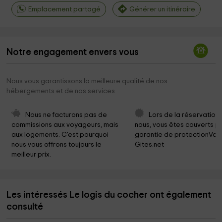
Emplacement partagé
Générer un itinéraire
Notre engagement envers vous
Nous vous garantissons la meilleure qualité de nos
hébergements et de nos services
Nous ne facturons pas de 
Lors de la réservation
commissions aux voyageurs, mais 
nous, vous êtes couverts pa
aux logements. C'est pourquoi 
garantie de protectionVoy
nous vous offrons toujours le 
Gites.net
meilleur prix.
Les intéressés Le logis du cocher ont également
consulté