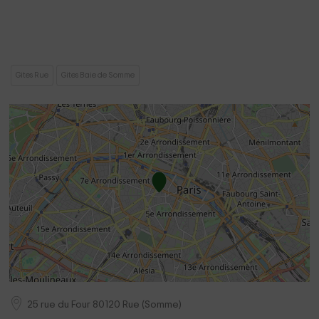
Gites Rue
Gites Baie de Somme
25 rue du Four
80120
Rue
(
Somme
)