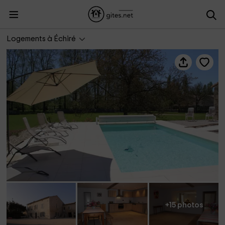
La Maison Neuve
Logements à Échiré
+15 photos