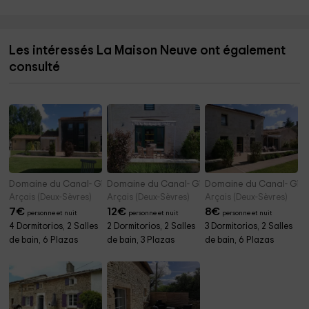
Les intéressés La Maison Neuve ont également
consulté
Domaine du Canal- Gîte de La Broue
Domaine du Canal- Gîte de La Grange
Domaine du Canal- Gîte d
Arçais (Deux-Sèvres)
Arçais (Deux-Sèvres)
Arçais (Deux-Sèvres)
7
€
12
€
8
€
personne et nuit
personne et nuit
personne et nuit
4 Dormitorios, 2 Salles
2 Dormitorios, 2 Salles
3 Dormitorios, 2 Salles
de bain, 6 Plazas
de bain, 3 Plazas
de bain, 6 Plazas