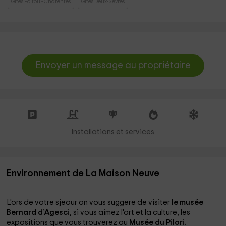
Gites Poitou - Charentes
Gites Deux-Sèvres
Envoyer un message au propriétaire
Installations et services
Environnement de La Maison Neuve
L'ors de votre sjeour on vous suggere de visiter
le musée
Bernard d’Agesci
, si vous aimez l'art et la culture, les
expositions que vous trouverez au
Musée du Pilori.