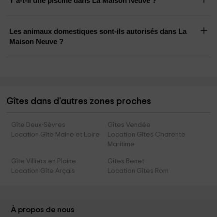
Y a-t-il une piscine dans La Maison Neuve ?
Les animaux domestiques sont-ils autorisés dans La
Maison Neuve ?
Gîtes dans d'autres zones proches
Gîte Deux-Sèvres
Gîtes Vendée
Location Gîte Maine et Loire
Location Gîtes Charente
Maritime
Gîte Villiers en Plaine
Gîtes Benet
Location Gîte Arçais
Location Gîtes Rom
À propos de nous