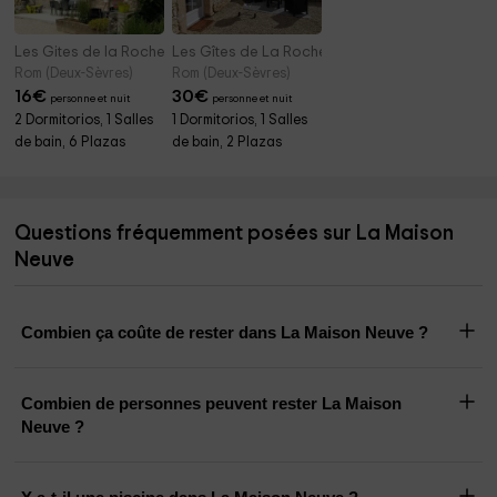
Les Gites de la Roche Elie- Chez Léonie
Les Gîtes de La Roche Élie - Chez Théophile
Rom (Deux-Sèvres)
Rom (Deux-Sèvres)
16
€
30
€
personne et nuit
personne et nuit
2 Dormitorios, 1 Salles
1 Dormitorios, 1 Salles
de bain, 6 Plazas
de bain, 2 Plazas
Questions fréquemment posées sur La Maison
Neuve
Combien ça coûte de rester dans La Maison Neuve ?
Combien de personnes peuvent rester La Maison
Neuve ?