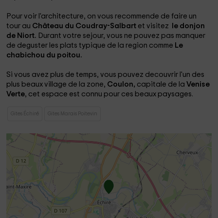
Pour voir l'architecture, on vous recommende de faire un
tour au
Château du Coudray-Salbart
et visitez
le donjon
de Niort.
Durant votre sejour, vous ne pouvez pas manquer
de deguster les plats typique de la region comme
Le
chabichou du poitou.
Si vous avez plus de temps, vous pouvez decouvrir l'un des
plus beaux village de la zone,
Coulon,
capitale de la
Venise
Verte
, cet espace est connu pour ces beaux paysages.
Gites Échiré
Gites Marais Poitevin