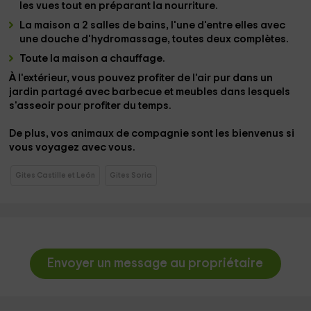
les vues tout en préparant la nourriture.
La maison a
2 salles de bains
, l'une d'entre elles avec
une
douche d'hydromassage
, toutes deux complètes.
Toute la maison a
chauffage
.
À l'extérieur, vous pouvez profiter de l'air pur dans un
jardin
partagé avec
barbecue
et meubles dans lesquels
s'asseoir pour profiter du temps.
De plus, vos
animaux de compagnie
sont les bienvenus si
vous voyagez avec vous.
Gites Castille et León
Gites Soria
Envoyer un message au propriétaire