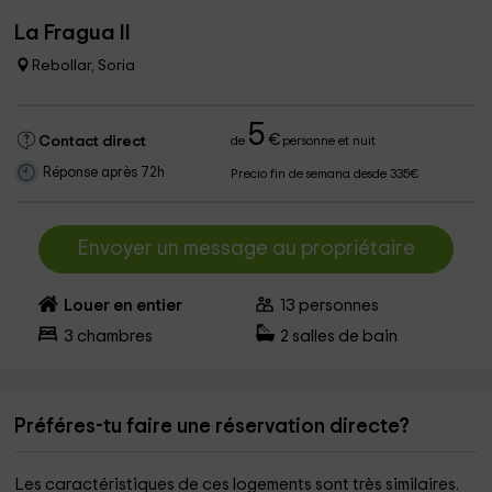
La Fragua II
Rebollar, Soria
5
€
Contact direct
de
personne et nuit
Réponse après 72h
Precio fin de semana desde 335€
Envoyer un message au propriétaire
Louer en entier
13
personnes
3
chambres
2
salles de bain
Préféres-tu faire une réservation directe?
Les caractéristiques de ces logements sont très similaires.