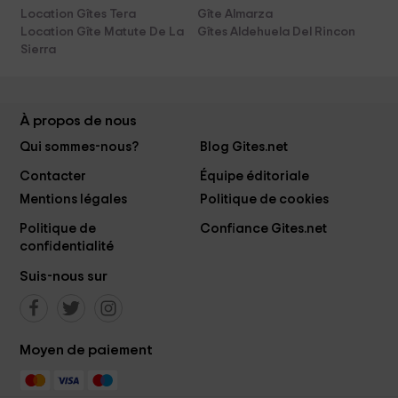
Location Gîtes Tera
Gîte Almarza
Location Gîte Matute De La
Gîtes Aldehuela Del Rincon
Sierra
À propos de nous
Qui sommes-nous?
Blog Gites.net
Contacter
Équipe éditoriale
Mentions légales
Politique de cookies
Politique de
Confiance Gites.net
confidentialité
Suis-nous sur
Moyen de paiement