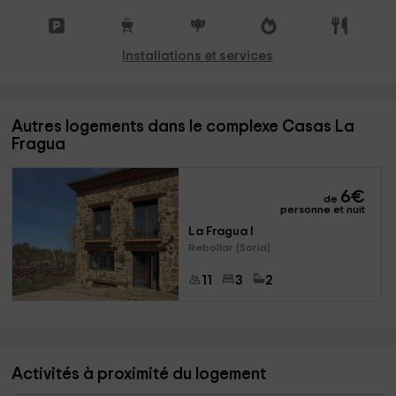
Installations et services
Autres logements dans le complexe Casas La
Fragua
6
€
de
personne et nuit
La Fragua I
Rebollar (Soria)
11
3
2
Activités à proximité du logement