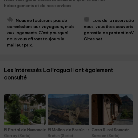
hébergements et de nos services
Nous ne facturons pas de 
Lors de la réservation
commissions aux voyageurs, mais 
nous, vous êtes couverts pa
aux logements. C'est pourquoi 
garantie de protectionVo
nous vous offrons toujours le 
Gites.net
meilleur prix.
Les intéressés La Fragua II ont également
consulté
El Portal de Numancia I
El Molino de Bretún - Casa Garduña
Casa Rural Somaén
Garray (Soria)
Bretun (Soria)
Somaen (Soria)