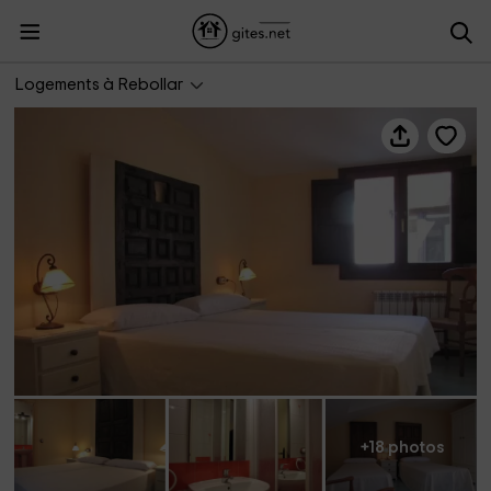
La Fragua II
Logements à Rebollar
+18 photos