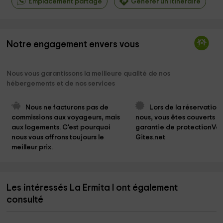
Emplacement partagé
Générer un itinéraire
Notre engagement envers vous
Nous vous garantissons la meilleure qualité de nos
hébergements et de nos services
Nous ne facturons pas de 
Lors de la réservation
commissions aux voyageurs, mais 
nous, vous êtes couverts pa
aux logements. C'est pourquoi 
garantie de protectionVo
nous vous offrons toujours le 
Gites.net
meilleur prix.
Les intéressés La Ermita I ont également
consulté