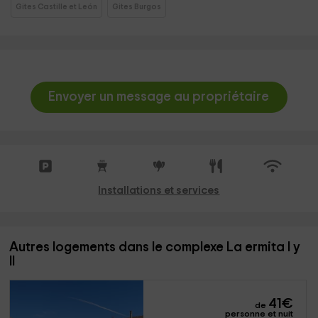
Gites Castille et León
Gites Burgos
Envoyer un message au propriétaire
Installations et services
Autres logements dans le complexe La ermita I y
II
41
€
de
personne et nuit