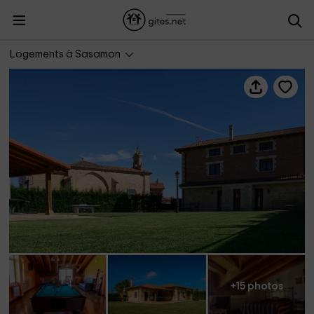
La Ermita I
Logements à Sasamon
+15 photos