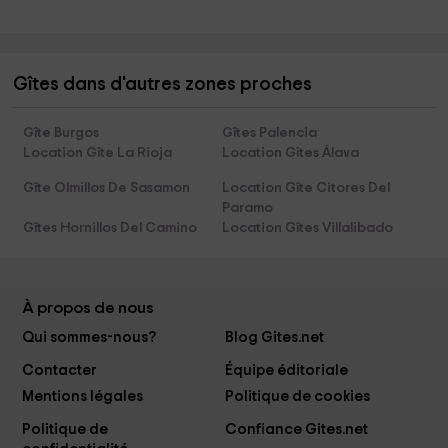
Gîtes dans d'autres zones proches
Gîte Burgos
Gîtes Palencia
Location Gîte La Rioja
Location Gîtes Álava
Gîte Olmillos De Sasamon
Location Gîte Citores Del
Paramo
Gîtes Hornillos Del Camino
Location Gîtes Villalibado
À propos de nous
Qui sommes-nous?
Blog Gites.net
Contacter
Équipe éditoriale
Mentions légales
Politique de cookies
Politique de
Confiance Gites.net