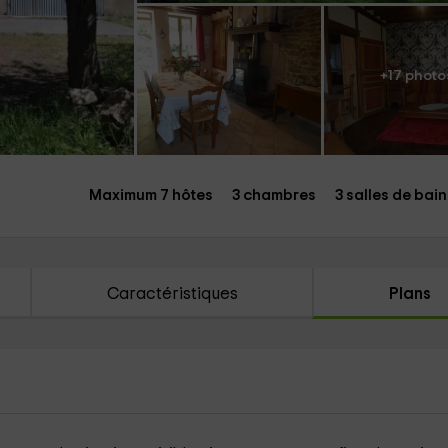
+17 photo
Maximum 7 hôtes
3 chambres
3 salles de bain
Caractéristiques
Plans