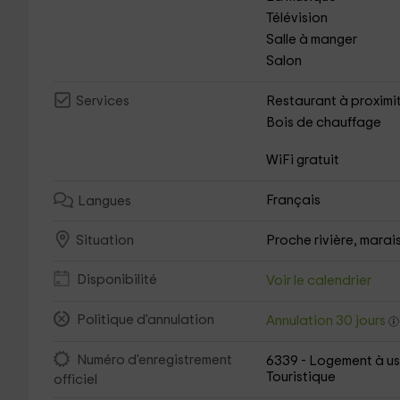
Télévision
Salle à manger
Salon
Restaurant à proximi
Services
Bois de chauffage
WiFi gratuit
Français
Langues
Proche rivière, marais, 
Situation
Disponibilité
Voir le calendrier
Politique d'annulation
Annulation 30 jours
Numéro d'enregistrement
6339 - Logement à u
Touristique
officiel