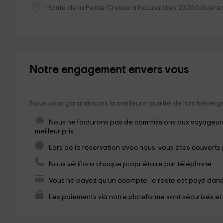
1 Route de la Petite Creuse á Nouzerolles
23360
Guére
Notre engagement envers vous
Nous vous garantissons la meilleure qualité de nos héberg
Nous ne facturons pas de commissions aux voyageurs,
meilleur prix.
Lors de la réservation avec nous, vous êtes couverts
Nous vérifions chaque propriétaire par téléphone
Vous ne payez qu'un acompte, le reste est payé dan
Les paiements via notre plateforme sont sécurisés et