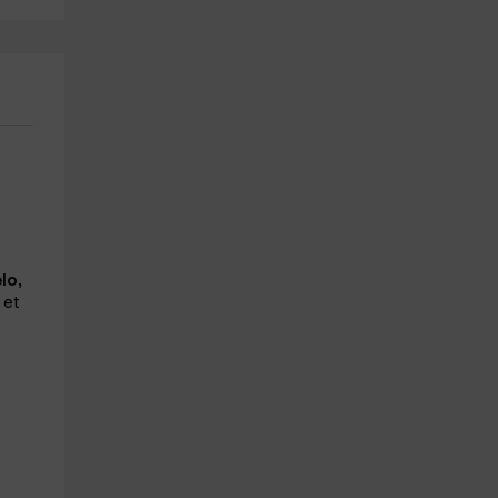
lo,
 et