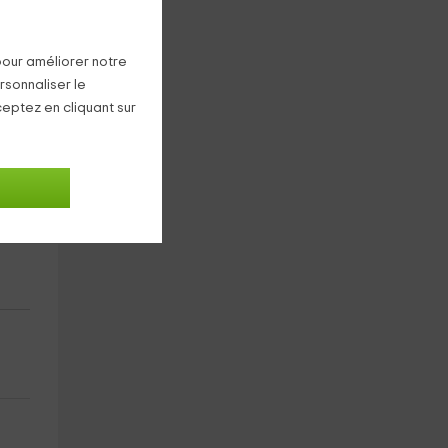
pour améliorer notre
rsonnaliser le
ceptez en cliquant sur