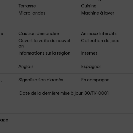
Terrasse
Cuisine
Micro-ondes
Machine à laver
té
Caution demandée
Animaux Interdits
Ouvert la veille du nouvel
Collection de jeux
an
Informations sur la région
Internet
Anglais
Espagnol
...
Signalisation d'accès
En campagne
Date de la dernière mise à jour: 30/11/-0001
sage