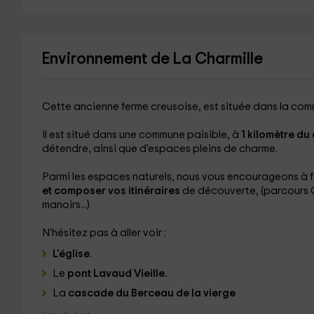
Environnement de La Charmille
Cette ancienne ferme creusoise, est située dans la co
Il est situé dans une commune paisible, à
1 kilomètre du 
détendre, ainsi que d'espaces pleins de charme.
Parmi les espaces naturels, nous vous encourageons à f
et composer vos itinéraires
de découverte, (parcours G
manoirs...)
N'hésitez pas à aller voir :
L'église
.
Le
pont Lavaud Vieille.
La
cascade du Berceau de la vierge