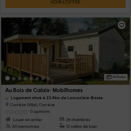
VOIR L’OFFRE
24 Photos
Au Bois de Calais- Mobilhomes
Logement situé à 23.4km de Lamazière-Basse
Corrèze (Ville), Corrèze
0 opinions
Louer en entier
24 chambres
60 personnes
12 salles de bain