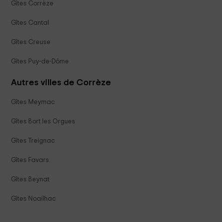
Gîtes Corrèze
Gîtes Cantal
Gîtes Creuse
Gîtes Puy-de-Dôme
Autres villes de Corrèze
Gîtes Meymac
Gîtes Bort les Orgues
Gîtes Treignac
Gîtes Favars
Gîtes Beynat
Gîtes Noailhac