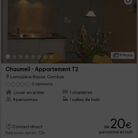
9 Photos
Chaumeil - Appartement T2
Lamazière-Basse, Corrèze
0 opinions
Louer en entier
1 chambres
4 personnes
1 salles de bain
...
20
€
de
Contact direct
personne et nuit
Réponse après 72h