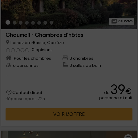
20 Photos
Chaumeil - Chambres d'hôtes
Lamazière-Basse, Corrèze
0 opinions
Pour les chambres
3 chambres
6 personnes
3 salles de bain
...
39
€
de
Contact direct
personne et nuit
Réponse après 72h
VOIR L’OFFRE