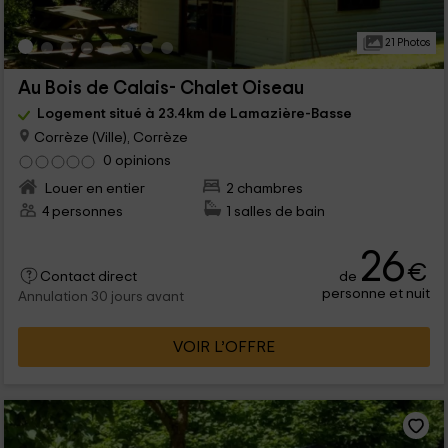
21 Photos
Au Bois de Calais- Chalet Oiseau
Logement situé à 23.4km de Lamazière-Basse
Corrèze (Ville), Corrèze
0 opinions
Louer en entier
2 chambres
4 personnes
1 salles de bain
26
€
de
Contact direct
personne et nuit
Annulation 30 jours avant
VOIR L’OFFRE