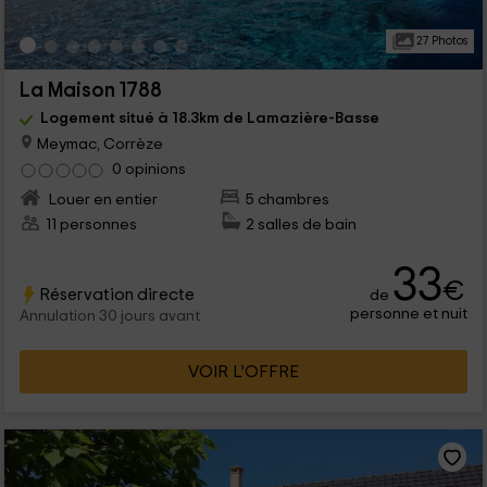
27 Photos
La Maison 1788
Logement situé à 18.3km de Lamazière-Basse
Meymac, Corrèze
0 opinions
Louer en entier
5 chambres
11 personnes
2 salles de bain
33
€
Réservation directe
de
personne et nuit
Annulation 30 jours avant
VOIR L’OFFRE