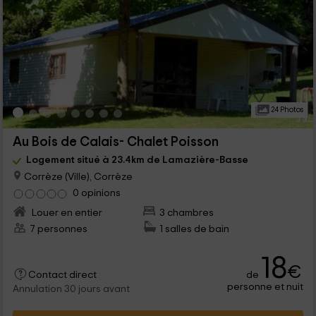
24 Photos
Au Bois de Calais- Chalet Poisson
Logement situé à 23.4km de Lamazière-Basse
Corrèze (Ville), Corrèze
0 opinions
Louer en entier
3 chambres
7 personnes
1 salles de bain
18
€
de
Contact direct
personne et nuit
Annulation 30 jours avant