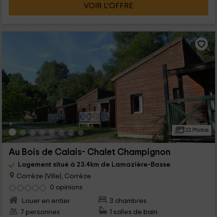
VOIR L’OFFRE
22 Photos
Au Bois de Calais- Chalet Champignon
Logement situé à 23.4km de Lamazière-Basse
Corrèze (Ville), Corrèze
0 opinions
Louer en entier
3 chambres
7 personnes
1 salles de bain