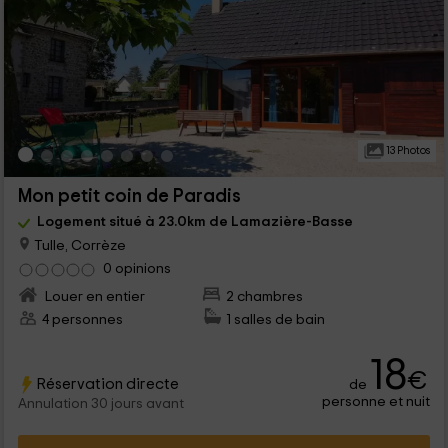
13 Photos
Mon petit coin de Paradis
Logement situé à 23.0km de Lamazière-Basse
Tulle, Corrèze
0 opinions
Louer en entier
2 chambres
4 personnes
1 salles de bain
18
€
Réservation directe
de
personne et nuit
Annulation 30 jours avant