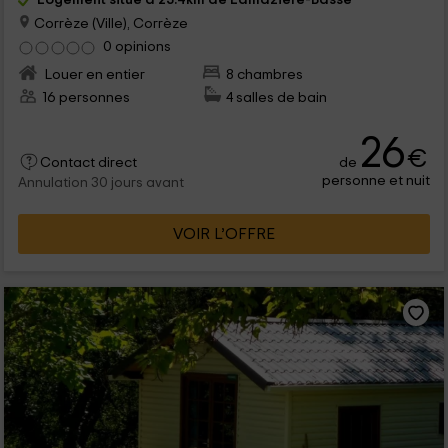
Corrèze (Ville), Corrèze
0 opinions
Louer en entier
8 chambres
16 personnes
4 salles de bain
26
€
de
Contact direct
personne et nuit
Annulation 30 jours avant
VOIR L’OFFRE