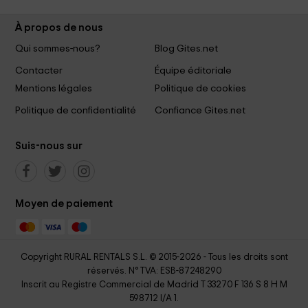
À propos de nous
Qui sommes-nous?
Blog Gites.net
Contacter
Équipe éditoriale
Mentions légales
Politique de cookies
Politique de confidentialité
Confiance Gites.net
Suis-nous sur
Moyen de paiement
Copyright RURAL RENTALS S.L. © 2015-2026 - Tous les droits sont
réservés. N° TVA: ESB-87248290
Inscrit au Registre Commercial de Madrid T 33270 F 136 S 8 H M
598712 I/A 1.