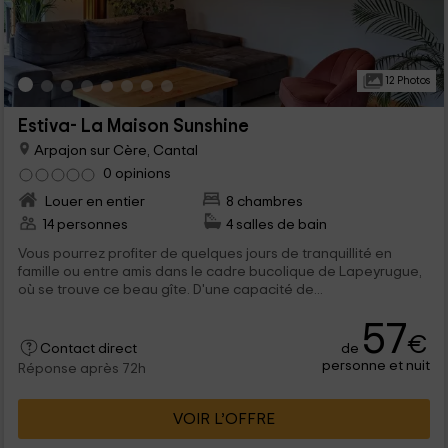
12 Photos
Estiva- La Maison Sunshine
Arpajon sur Cère, Cantal
0 opinions
Louer en entier
8 chambres
14 personnes
4 salles de bain
Vous pourrez profiter de quelques jours de tranquillité en
famille ou entre amis dans le cadre bucolique de Lapeyrugue,
où se trouve ce beau gîte. D'une capacité de...
57
€
de
Contact direct
personne et nuit
Réponse après 72h
VOIR L’OFFRE