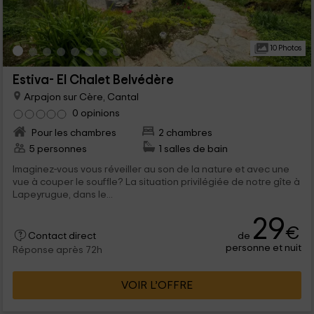
10 Photos
Estiva- El Chalet Belvédère
Arpajon sur Cère, Cantal
0 opinions
Pour les chambres
2 chambres
5 personnes
1 salles de bain
Imaginez-vous vous réveiller au son de la nature et avec une
vue à couper le souffle? La situation privilégiée de notre gîte à
Lapeyrugue, dans le...
29
€
de
Contact direct
personne et nuit
Réponse après 72h
VOIR L’OFFRE