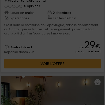
Arpajon sur Cère, Cantal
0 opinions
Louer en entier
2 chambres
5 personnes
1 salles de bain
C'est dans la commune de Lapeyrugue, dans le département
du Cantal, que se trouve cet hébergement qui semble tout
droit sorti d'un film. Vous aurez l'impression...
29
€
de
Contact direct
personne et nuit
Réponse après 72h
VOIR L’OFFRE