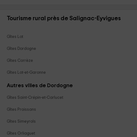
Tourisme rural près de Salignac-Eyvigues
Gîtes Lot
Gîtes Dordogne
Gîtes Corrèze
Gîtes Lot-et-Garonne
Autres villes de Dordogne
Gîtes Saint-Crépin-et-Carlucet
Gîtes Proissans
Gîtes Simeyrols
Gîtes Orliaguet