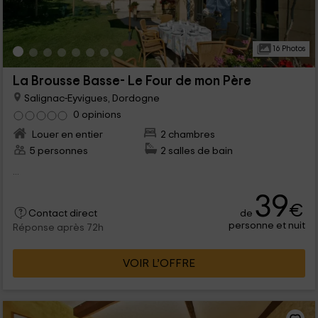
16 Photos
La Brousse Basse- Le Four de mon Père
Salignac-Eyvigues, Dordogne
0 opinions
Louer en entier
2 chambres
5 personnes
2 salles de bain
...
39
€
de
Contact direct
personne et nuit
Réponse après 72h
VOIR L’OFFRE