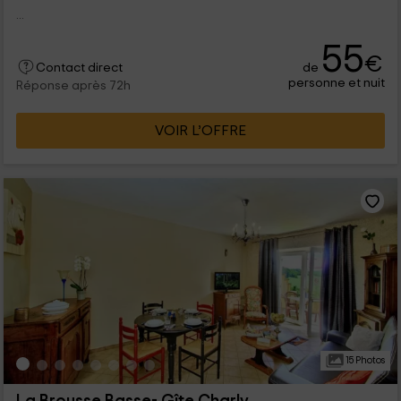
...
55
€
de
Contact direct
personne et nuit
Réponse après 72h
VOIR L’OFFRE
15 Photos