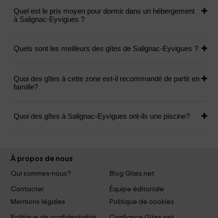
Quel est le prix moyen pour dormir dans un hébergement
à Salignac-Eyvigues ?
Quels sont les meilleurs des gîtes de Salignac-Eyvigues ?
Quoi des gîtes à cette zone est-il recommandé de partir en
famille?
Quoi des gîtes à Salignac-Eyvigues ont-ils une piscine?
À propos de nous
Qui sommes-nous?
Blog Gites.net
Contacter
Équipe éditoriale
Mentions légales
Politique de cookies
Politique de confidentialité
Confiance Gites.net