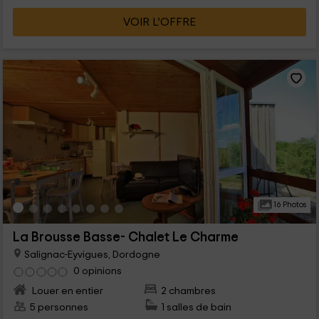
VOIR L’OFFRE
16 Photos
La Brousse Basse- Chalet Le Charme
Salignac-Eyvigues, Dordogne
0 opinions
Louer en entier
2 chambres
5 personnes
1 salles de bain