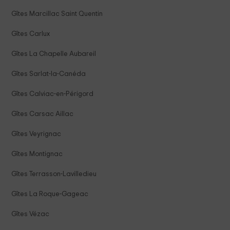
Gîtes Marcillac Saint Quentin
Gîtes Carlux
Gîtes La Chapelle Aubareil
Gîtes Sarlat-la-Canéda
Gîtes Calviac-en-Périgord
Gîtes Carsac Aillac
Gîtes Veyrignac
Gîtes Montignac
Gîtes Terrasson-Lavilledieu
Gîtes La Roque-Gageac
Gîtes Vézac