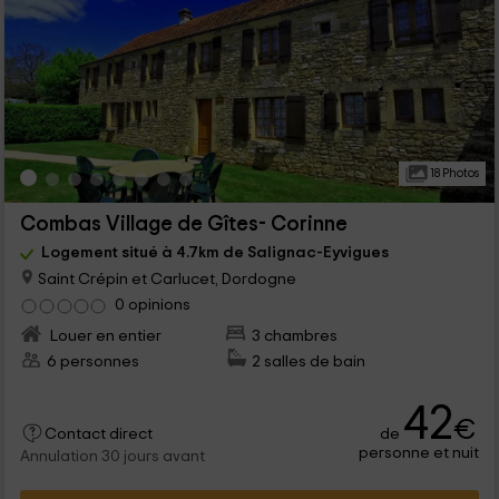
18 Photos
Combas Village de Gîtes- Corinne
Logement situé à 4.7km de Salignac-Eyvigues
Saint Crépin et Carlucet, Dordogne
0 opinions
Louer en entier
3 chambres
6 personnes
2 salles de bain
42
€
de
Contact direct
personne et nuit
Annulation 30 jours avant