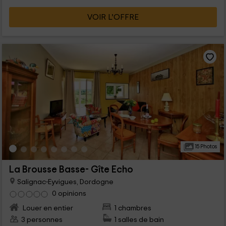
VOIR L’OFFRE
15 Photos
La Brousse Basse- Gîte Echo
Salignac-Eyvigues, Dordogne
0 opinions
Louer en entier
1 chambres
3 personnes
1 salles de bain