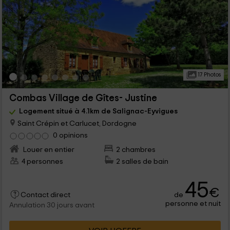
17 Photos
Combas Village de Gîtes- Justine
Logement situé à 4.1km de Salignac-Eyvigues
Saint Crépin et Carlucet, Dordogne
0 opinions
Louer en entier
2 chambres
4 personnes
2 salles de bain
45
€
de
Contact direct
personne et nuit
Annulation 30 jours avant