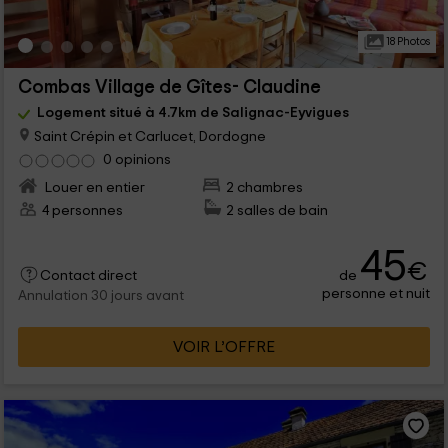
18 Photos
Combas Village de Gîtes- Claudine
Logement situé à 4.7km de Salignac-Eyvigues
Saint Crépin et Carlucet, Dordogne
0 opinions
Louer en entier
2 chambres
4 personnes
2 salles de bain
45
€
de
Contact direct
personne et nuit
Annulation 30 jours avant
VOIR L’OFFRE