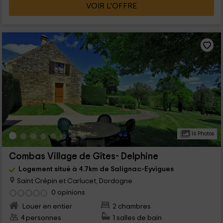
VOIR L’OFFRE
16 Photos
Combas Village de Gîtes- Delphine
Logement situé à 4.7km de Salignac-Eyvigues
Saint Crépin et Carlucet, Dordogne
0 opinions
Louer en entier
2 chambres
4 personnes
1 salles de bain