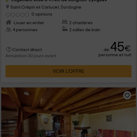
Saint Crépin et Carlucet, Dordogne
0 opinions
Louer en entier
2 chambres
4 personnes
2 salles de bain
45
€
de
Contact direct
personne et nuit
Annulation 30 jours avant
VOIR L’OFFRE