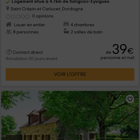
Logement situé à 4.7km de Salignac-Eyvigues
Saint Crépin et Carlucet, Dordogne
0 opinions
Louer en entier
4 chambres
8 personnes
2 salles de bain
39
€
de
Contact direct
personne et nuit
Annulation 30 jours avant
VOIR L’OFFRE