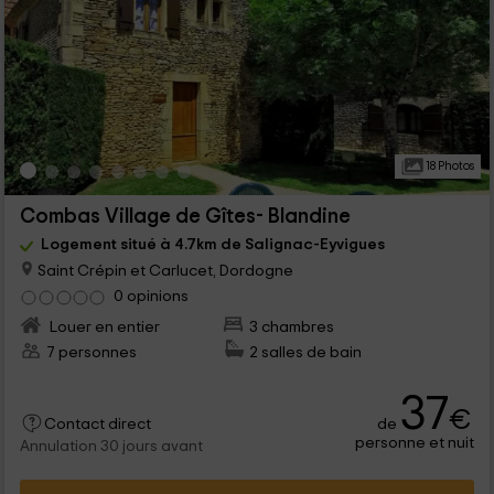
18 Photos
Combas Village de Gîtes- Blandine
Logement situé à 4.7km de Salignac-Eyvigues
Saint Crépin et Carlucet, Dordogne
0 opinions
Louer en entier
3 chambres
7 personnes
2 salles de bain
37
€
de
Contact direct
personne et nuit
Annulation 30 jours avant