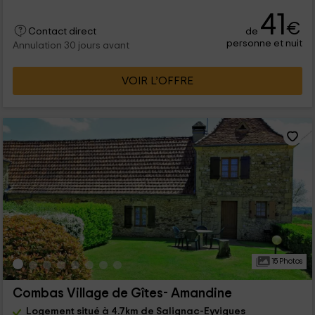
41
€
de
Contact direct
personne et nuit
Annulation 30 jours avant
VOIR L’OFFRE
15 Photos
Combas Village de Gîtes- Amandine
Logement situé à 4.7km de Salignac-Eyvigues