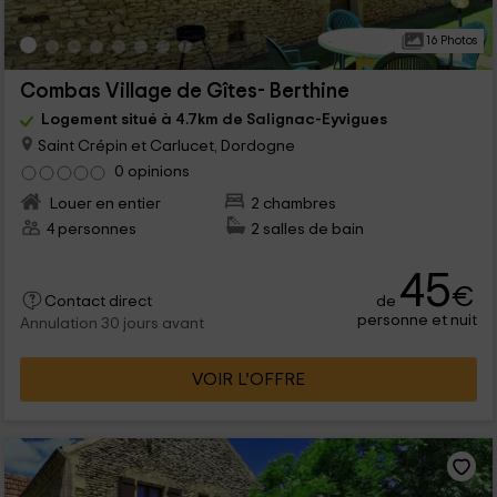
16 Photos
Combas Village de Gîtes- Berthine
Logement situé à 4.7km de Salignac-Eyvigues
Saint Crépin et Carlucet, Dordogne
0 opinions
Louer en entier
2 chambres
4 personnes
2 salles de bain
45
€
de
Contact direct
personne et nuit
Annulation 30 jours avant
VOIR L’OFFRE