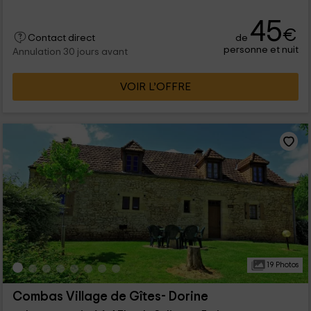
45
€
de
Contact direct
personne et nuit
Annulation 30 jours avant
VOIR L’OFFRE
19 Photos
Combas Village de Gîtes- Dorine