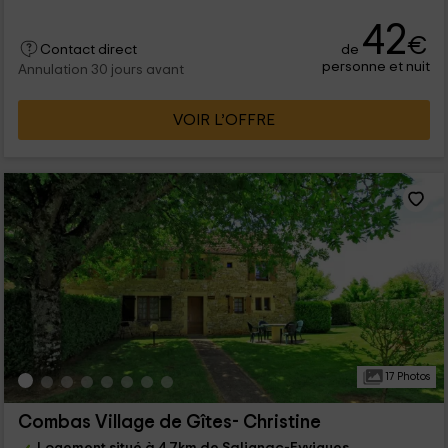
42
€
de
Contact direct
personne et nuit
Annulation 30 jours avant
VOIR L’OFFRE
17 Photos
Combas Village de Gîtes- Christine
Logement situé à 4.7km de Salignac-Eyvigues