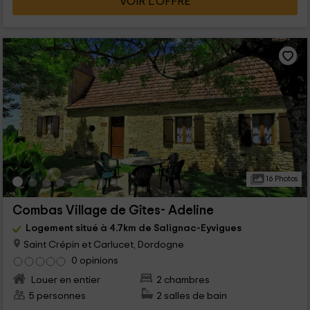
VOIR L’OFFRE
16 Photos
Combas Village de Gîtes- Adeline
Logement situé à 4.7km de Salignac-Eyvigues
Saint Crépin et Carlucet, Dordogne
0 opinions
Louer en entier
2 chambres
5 personnes
2 salles de bain