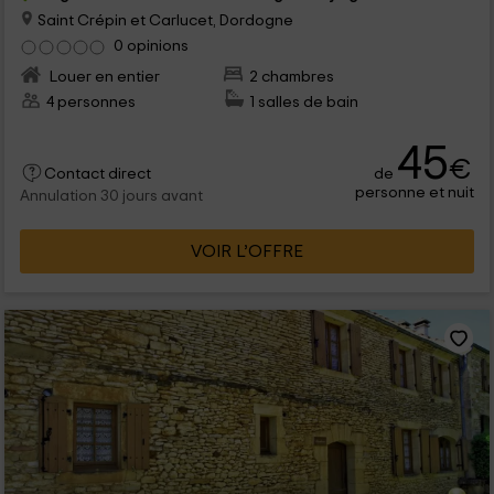
Saint Crépin et Carlucet, Dordogne
0 opinions
Louer en entier
2 chambres
4 personnes
1 salles de bain
45
€
de
Contact direct
personne et nuit
Annulation 30 jours avant
VOIR L’OFFRE