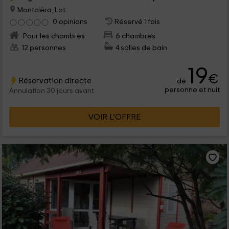
Montcléra, Lot
0 opinions
Réservé 1 fois
Pour les chambres
6 chambres
12 personnes
4 salles de bain
19
€
Réservation directe
de
personne et nuit
Annulation 30 jours avant
VOIR L’OFFRE