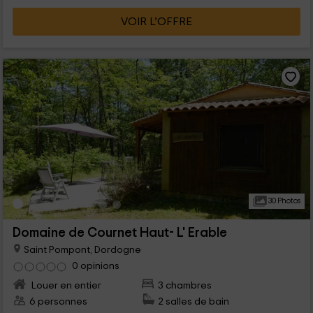
VOIR L’OFFRE
30 Photos
Domaine de Cournet Haut- L' Erable
Saint Pompont, Dordogne
0 opinions
Louer en entier
3 chambres
6 personnes
2 salles de bain