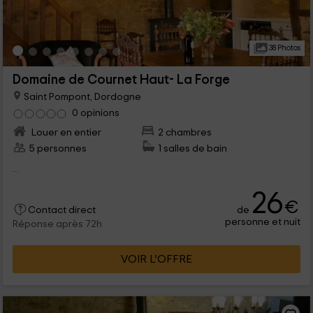
38 Photos
Domaine de Cournet Haut- La Forge
Saint Pompont, Dordogne
0 opinions
Louer en entier
2 chambres
5 personnes
1 salles de bain
...
26
€
de
Contact direct
personne et nuit
Réponse après 72h
VOIR L’OFFRE