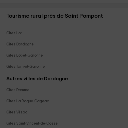
Tourisme rural près de Saint Pompont
Gîtes Lot
Gîtes Dordogne
Gîtes Lot-et-Garonne
Gîtes Tarn-et-Garonne
Autres villes de Dordogne
Gîtes Domme
Gîtes La Roque-Gageac
Gîtes Vézac
Gîtes Saint-Vincent-de-Cosse