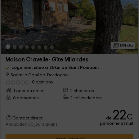
13 Photos
Maison Cravelle- Gîte Milandes
Logement situé à 7.5km de Saint Pompont
Sarlat la Canéda, Dordogne
0 opinions
Louer en entier
2 chambres
6 personnes
2 salles de bain
22
€
de
Contact direct
personne et nuit
Annulation 30 jours avant