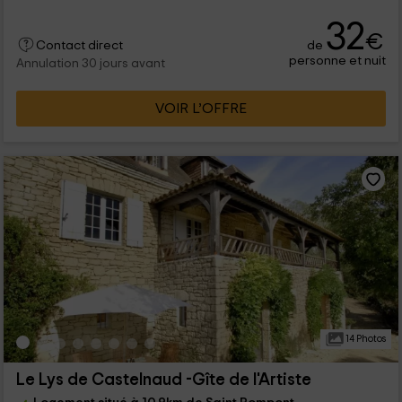
32
€
de
Contact direct
personne et nuit
Annulation 30 jours avant
VOIR L’OFFRE
14 Photos
Le Lys de Castelnaud -Gîte de l'Artiste