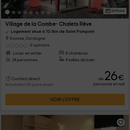
24 Photos
Village de la Combe- Chalets Rêve
Logement situé à 10.1km de Saint Pompont
Domme, Dordogne
0 opinions
Louer en entier
8 chambres
24 personnes
4 salles de bain
26
€
de
Contact direct
personne et nuit
Annulation 30 jours avant
VOIR L’OFFRE