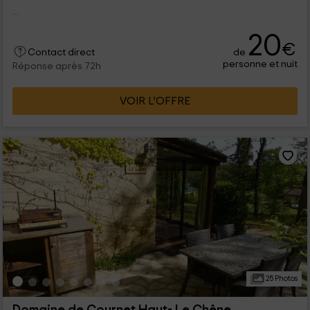
...
20
€
de
Contact direct
personne et nuit
Réponse après 72h
VOIR L’OFFRE
25 Photos