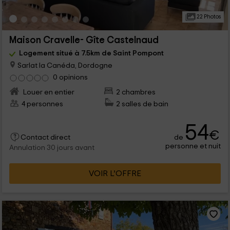
22 Photos
Maison Cravelle- Gîte Castelnaud
Logement situé à 7.5km de Saint Pompont
Sarlat la Canéda, Dordogne
0 opinions
Louer en entier
2 chambres
4 personnes
2 salles de bain
54
€
de
Contact direct
personne et nuit
Annulation 30 jours avant
VOIR L’OFFRE