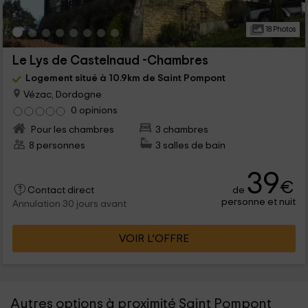
18 Photos
Le Lys de Castelnaud -Chambres
Logement situé à 10.9km de Saint Pompont
Vézac, Dordogne
0 opinions
Pour les chambres
3 chambres
8 personnes
3 salles de bain
39
€
de
Contact direct
personne et nuit
Annulation 30 jours avant
VOIR L’OFFRE
Autres options à proximité Saint Pompont