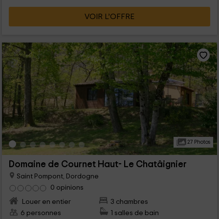
VOIR L’OFFRE
27 Photos
Domaine de Cournet Haut- Le Chatâignier
Saint Pompont, Dordogne
0 opinions
Louer en entier
3 chambres
6 personnes
1 salles de bain