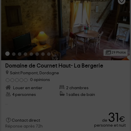
29 Photos
Domaine de Cournet Haut- La Bergerie
Saint Pompont, Dordogne
0 opinions
Louer en entier
2 chambres
4 personnes
1 salles de bain
...
31
€
de
Contact direct
personne et nuit
Réponse après 72h