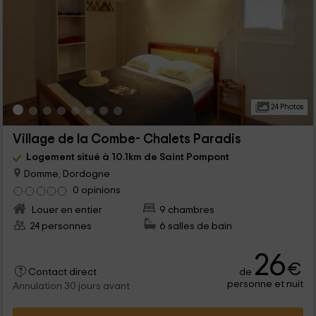
24 Photos
Village de la Combe- Chalets Paradis
Logement situé à 10.1km de Saint Pompont
Domme, Dordogne
0 opinions
Louer en entier
9 chambres
24 personnes
6 salles de bain
26
€
de
Contact direct
personne et nuit
Annulation 30 jours avant