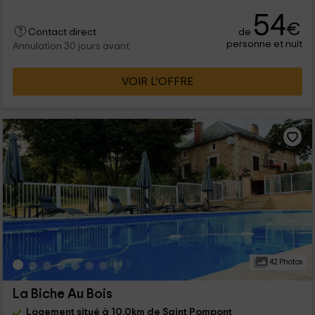
54
€
de
Contact direct
personne et nuit
Annulation 30 jours avant
VOIR L’OFFRE
42 Photos
La Biche Au Bois
Logement situé à 10.0km de Saint Pompont