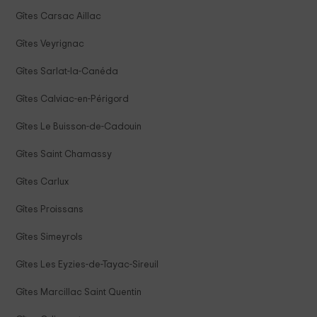
Gîtes Carsac Aillac
Gîtes Veyrignac
Gîtes Sarlat-la-Canéda
Gîtes Calviac-en-Périgord
Gîtes Le Buisson-de-Cadouin
Gîtes Saint Chamassy
Gîtes Carlux
Gîtes Proissans
Gîtes Simeyrols
Gîtes Les Eyzies-de-Tayac-Sireuil
Gîtes Marcillac Saint Quentin