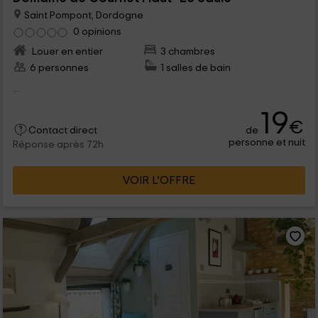
Saint Pompont, Dordogne
0 opinions
Louer en entier
3 chambres
6 personnes
1 salles de bain
...
19
€
de
Contact direct
personne et nuit
Réponse après 72h
VOIR L’OFFRE