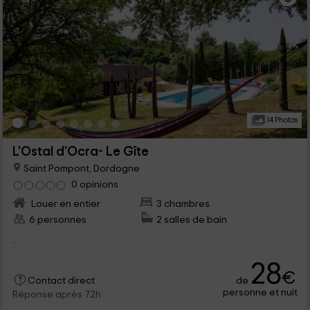
14 Photos
L'Ostal d'Ocra- Le Gîte
Saint Pompont, Dordogne
0 opinions
Louer en entier
3 chambres
6 personnes
2 salles de bain
...
28
€
de
Contact direct
personne et nuit
Réponse après 72h