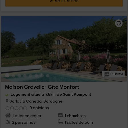
VOIR L’OFFRE
17 Photos
Maison Cravelle- Gîte Monfort
Logement situé à 7.5km de Saint Pompont
Sarlat la Canéda, Dordogne
0 opinions
Louer en entier
1 chambres
2 personnes
1 salles de bain