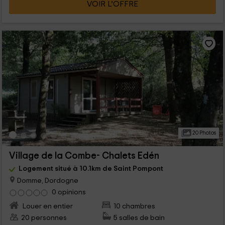
VOIR L’OFFRE
20 Photos
Village de la Combe- Chalets Edén
Logement situé à 10.1km de Saint Pompont
Domme, Dordogne
0 opinions
Louer en entier
10 chambres
20 personnes
5 salles de bain