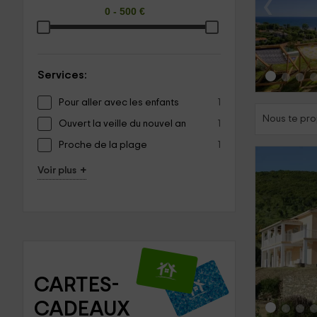
‹
Services:
Pour aller avec les enfants
1
Nous te pro
Ouvert la veille du nouvel an
1
Proche de la plage
1
+
Voir plus
‹
CARTES-
CADEAUX