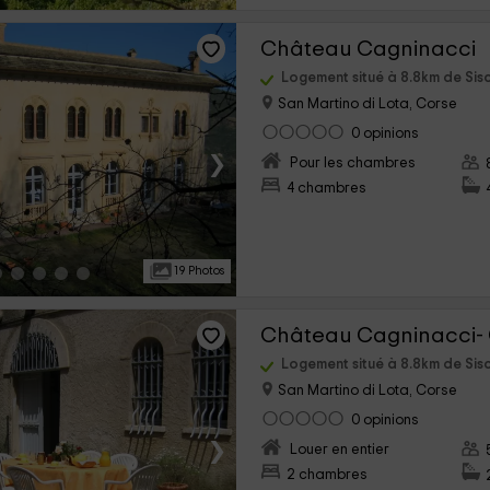
Château Cagninacci
Logement situé à 8.8km de Sis
San Martino di Lota, Corse
0 opinions
›
Pour les chambres
4 chambres
19 Photos
Château Cagninacci- 
Logement situé à 8.8km de Sis
San Martino di Lota, Corse
0 opinions
›
Louer en entier
2 chambres