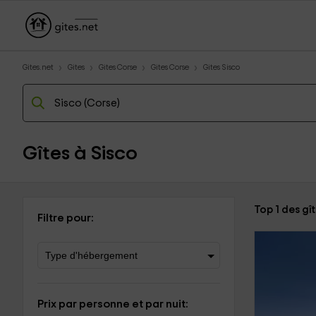
Gites.net
Gites
Gites Corse
Gites Corse
Gites Sisco
Gîtes à Sisco
Top 1 des gî
Filtre pour:
Prix par personne et par nuit: