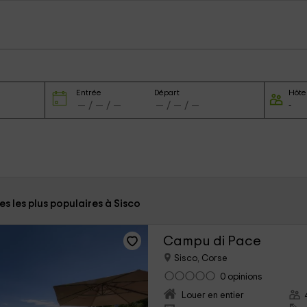
Entrée
Départ
Hôte
tes les plus populaires à Sisco
Campu di Pace
Sisco, Corse
0 opinions
Louer en entier