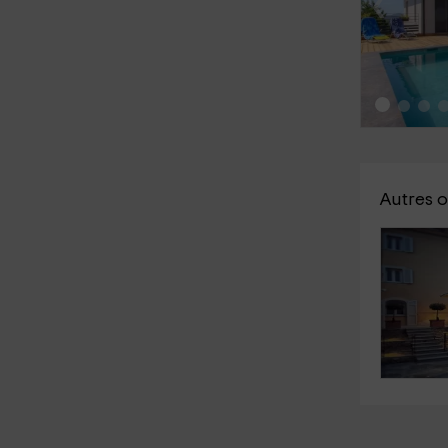
‹
Autres o