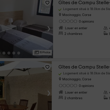
Gîtes de Campu Stelle-
Logement situé à 18.0km de Si
Macinaggio, Corse
0 opinions
›
Louer en entier
2 chambres
15 Photos
Gîtes de Campu Stelle
Logement situé à 18.0km de Si
Macinaggio, Corse
0 opinions
›
Louer en entier
2 chambres