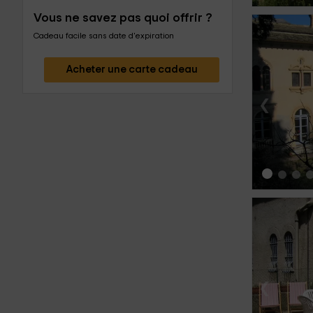
Vous ne savez pas quoi offrir ?
Cadeau facile sans date d'expiration
Acheter une carte cadeau
‹
‹