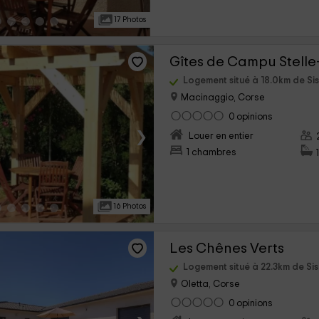
17 Photos
Gîtes de Campu Stelle
Logement situé à 18.0km de Si
Macinaggio, Corse
0 opinions
›
Louer en entier
1 chambres
16 Photos
Les Chênes Verts
Logement situé à 22.3km de Si
Oletta, Corse
0 opinions