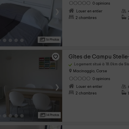
0 opinions
›
Louer en entier
2 chambres
16 Photos
Gîtes de Campu Stelle
Logement situé à 18.0km de Si
Macinaggio, Corse
0 opinions
›
Louer en entier
2 chambres
14 Photos