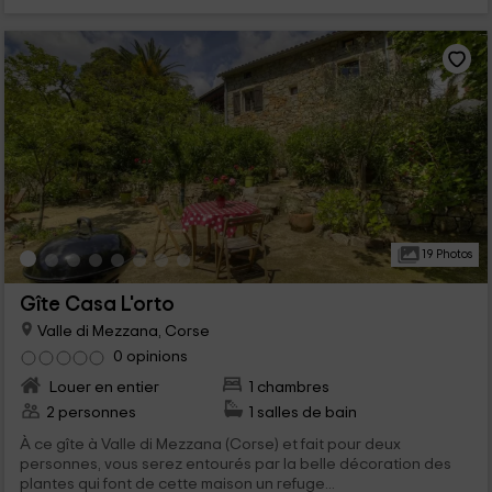
19 Photos
Gîte Casa L'orto
Valle di Mezzana, Corse
0 opinions
Louer en entier
1 chambres
2 personnes
1 salles de bain
À ce gîte à Valle di Mezzana (Corse) et fait pour deux
personnes, vous serez entourés par la belle décoration des
plantes qui font de cette maison un refuge...