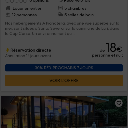
0 opinions
Réservé 5 fois
Louer en entier
5 chambres
12 personnes
5 salles de bain
Nos hébergements A Pianatella, avec une vue superbe sur la
mer, sont situés à Santa Severa, sur la commune de Luri, dans
le Cap Corse. Un environnement qui...
18
€
Réservation directe
de
personne et nuit
Annulation 14 jours avant
30% RÉD. PROCHAINS 7 JOURS
VOIR L’OFFRE