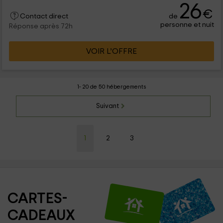
26
€
de
Contact direct
personne et nuit
Réponse après 72h
VOIR L’OFFRE
1- 20 de 50 hébergements
Suivant
1
2
3
CARTES-
CADEAUX