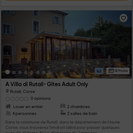
18 Photos
A Villa di Rutali- Gîtes Adult Only
Rutali, Corse
0 opinions
Louer en entier
2 chambres
4 personnes
2 salles de bain
Dans la commune de Rutali, dans le département de Haute
Corse, vous trouverez l'endroit idéal pour passer quelques
jours de détente. Nous disposons de 2 maisons...