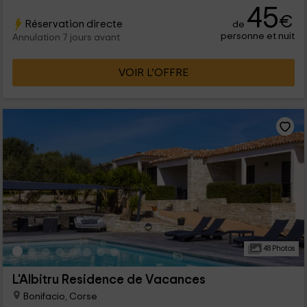
45
€
Réservation directe
de
personne et nuit
Annulation 7 jours avant
VOIR L’OFFRE
48 Photos
L'Albitru Residence de Vacances
Bonifacio, Corse