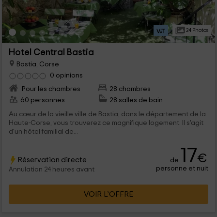
24 Photos
Hotel Central Bastia
Bastia, Corse
0 opinions
Pour les chambres
28 chambres
60 personnes
28 salles de bain
Au cœur de la vieille ville de Bastia, dans le département de la
Haute-Corse, vous trouverez ce magnifique logement. Il s'agit
d'un hôtel familial de...
17
€
Réservation directe
de
personne et nuit
Annulation 24 heures avant
VOIR L’OFFRE