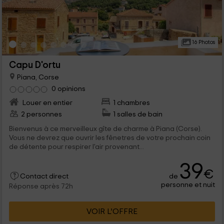
16 Photos
Capu D'ortu
Piana, Corse
0 opinions
Louer en entier
1 chambres
2 personnes
1 salles de bain
Bienvenus à ce merveilleux gîte de charme à Piana (Corse).
Vous ne devrez que ouvrir les fênetres de votre prochain coin
de détente pour respirer l'air provenant...
39
€
de
Contact direct
personne et nuit
Réponse après 72h
VOIR L’OFFRE