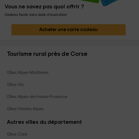
Vous ne savez pas quoi offrir ?
Cadeau facile sans date d'expiration
Acheter une carte cadeau
Tourisme rural près de Corse
Gîtes Alpes-Maritimes
Gîtes Var
Gîtes Alpes-de-Haute-Provence
Gîtes Hautes-Alpes
Autres villes du département
Gîtes Calvi