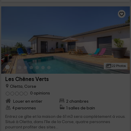
22 Photos
Les Chênes Verts
Oletta, Corse
0 opinions
Louer en entier
2 chambres
4 personnes
1 salles de bain
Entrez ce gîte et la maison de 61 m3 sera complètement á vous.
Situé à Oletta, dans l'île de la Corse, quatre personnes
pourront profiter des sites...