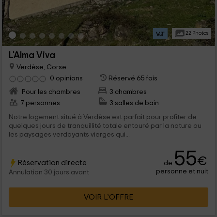
22 Photos
L'Alma Viva
Verdèse, Corse
0 opinions
Réservé 65 fois
Pour les chambres
3 chambres
7 personnes
3 salles de bain
Notre logement situé à Verdèse est parfait pour profiter de
quelques jours de tranquillité totale entouré par la nature ou
les paysages verdoyants vierges qui...
55
€
Réservation directe
de
personne et nuit
Annulation 30 jours avant
VOIR L’OFFRE