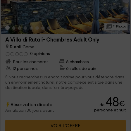
41 Photos
A Villa di Rutali- Chambres Adult Only
Rutali, Corse
0 opinions
Pour les chambres
6 chambres
12 personnes
6 salles de bain
Si vous recherchez un endroit calme pour vous détendre dans
un environnement naturel, notre complexe est situé dans une
destination idéale, dans l'arrière-pays du...
48
€
Réservation directe
de
personne et nuit
Annulation 30 jours avant
VOIR L’OFFRE