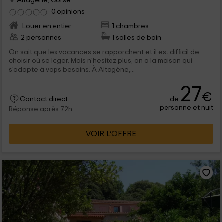
Altagene, Corse
0 opinions
Louer en entier
1 chambres
2 personnes
1 salles de bain
On sait que les vacances se rapporchent et il est difficil de
choisir où se loger. Mais n'hesitez plus, on a la maison qui
s'adapte à vops besoins. À Altagène,...
27
€
de
Contact direct
personne et nuit
Réponse après 72h
VOIR L’OFFRE