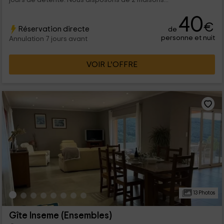
40
€
Réservation directe
de
personne et nuit
Annulation 7 jours avant
VOIR L’OFFRE
13 Photos
Gîte Inseme (Ensembles)