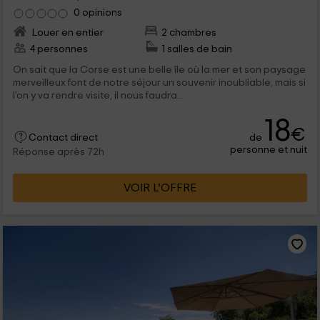
0 opinions
Louer en entier
2 chambres
4 personnes
1 salles de bain
On sait que la Corse est une belle île où la mer et son paysage
merveilleux font de notre séjour un souvenir inoubliable, mais si
l'on y va rendre visite, il nous faudra...
18
€
de
Contact direct
personne et nuit
Réponse après 72h
VOIR L’OFFRE