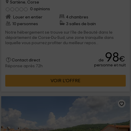
Sartène, Corse
0 opinions
Louer en entier
4 chambres
10 personnes
3 salles de bain
Notre hébergement se trouve sur l’île de Beauté dans le
département de Corse-Du-Sud, une zone tranquille dans
laquelle vous pourrez profiter du meilleur repos...
98
€
de
Contact direct
personne et nuit
Réponse après 72h
VOIR L’OFFRE