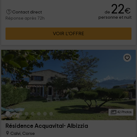
22
€
de
Contact direct
personne et nuit
Réponse après 72h
VOIR L’OFFRE
42 Photos
Résidence Acquavital- Albizzia
Calvi, Corse