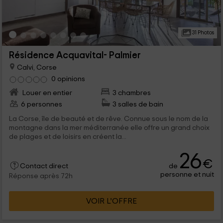
31 Photos
Résidence Acquavital- Palmier
Calvi, Corse
0 opinions
Louer en entier
3 chambres
6 personnes
3 salles de bain
La Corse, île de beauté et de rêve. Connue sous le nom de la
montagne dans la mer méditerranée elle offre un grand choix
de plages et de loisirs en créent la...
26
€
de
Contact direct
personne et nuit
Réponse après 72h
VOIR L’OFFRE