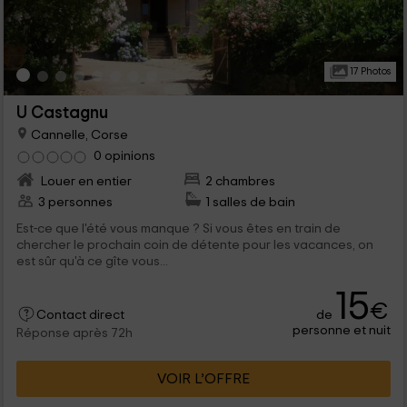
17 Photos
U Castagnu
Cannelle, Corse
0 opinions
Louer en entier
2 chambres
3 personnes
1 salles de bain
Est-ce que l'été vous manque ? Si vous êtes en train de
chercher le prochain coin de détente pour les vacances, on
est sûr qu'à ce gîte vous...
15
€
de
Contact direct
personne et nuit
Réponse après 72h
VOIR L’OFFRE