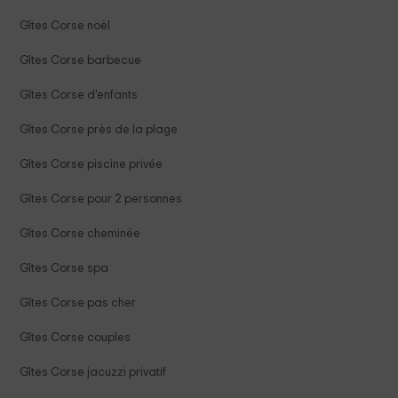
Gîtes Corse noël
Gîtes Corse barbecue
Gîtes Corse d'enfants
Gîtes Corse près de la plage
Gîtes Corse piscine privée
Gîtes Corse pour 2 personnes
Gîtes Corse cheminée
Gîtes Corse spa
Gîtes Corse pas cher
Gîtes Corse couples
Gîtes Corse jacuzzi privatif