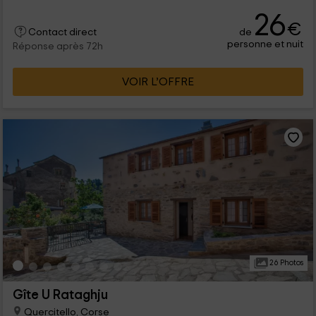
26
€
de
Contact direct
personne et nuit
Réponse après 72h
VOIR L’OFFRE
26 Photos
Gîte U Rataghju
Quercitello, Corse