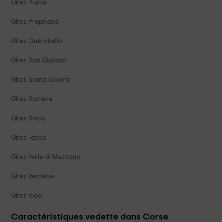
Gîtes Piana
Gîtes Propriano
Gîtes Quercitello
Gîtes San Giuliano
Gîtes Santa Severa
Gîtes Sartène
Gîtes Sisco
Gîtes Tasso
Gîtes Valle di Mezzana
Gîtes Verdèse
Gîtes Vico
Caractéristiques vedette dans Corse