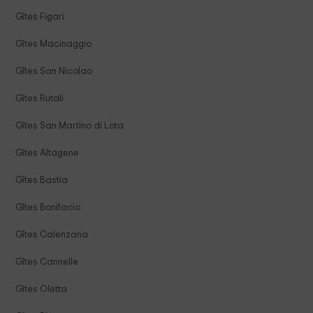
Gîtes Figari
Gîtes Macinaggio
Gîtes San Nicolao
Gîtes Rutali
Gîtes San Martino di Lota
Gîtes Altagene
Gîtes Bastia
Gîtes Bonifacio
Gîtes Calenzana
Gîtes Cannelle
Gîtes Oletta