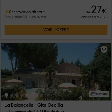
27
€
Réservation directe
de
personne et nuit
Annulation 30 jours avant
VOIR L’OFFRE
16 Photos
La Balancelle - Gîte Cecilia
Logement situé à 21.1km de Arles