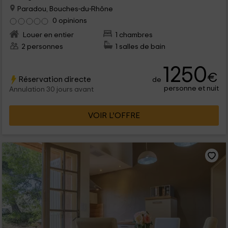
Paradou, Bouches-du-Rhône
0 opinions
Louer en entier
1 chambres
2 personnes
1 salles de bain
1250
€
Réservation directe
de
personne et nuit
Annulation 30 jours avant
VOIR L’OFFRE