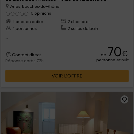
Arles, Bouches-du-Rhône
0 opinions
Louer en entier
2 chambres
4 personnes
2 salles de bain
...
70
€
de
Contact direct
personne et nuit
Réponse après 72h
VOIR L’OFFRE