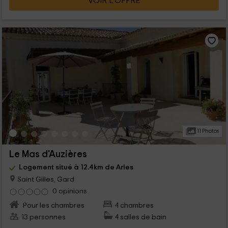
VOIR L’OFFRE
11 Photos
Le Mas d'Auzières
Logement situé à 12.4km de Arles
Saint Gilles, Gard
0 opinions
Pour les chambres
4 chambres
13 personnes
4 salles de bain