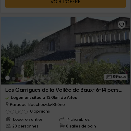
VOIR L’OFFRE
35 Photos
Les Garrigues de la Vallée de Baux- 6-14 personnes
Logement situé à 13.0km de Arles
Paradou, Bouches-du-Rhône
0 opinions
Louer en entier
14 chambres
28 personnes
8 salles de bain