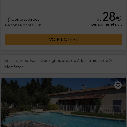
...
28
€
de
Contact direct
personne et nuit
Réponse après 72h
VOIR L’OFFRE
Nous te proposons 9 des gîtes près de Arles (à moins de 25
kilomètres)