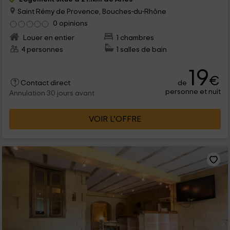
Saint Rémy de Provence, Bouches-du-Rhône
0 opinions
Louer en entier
1 chambres
4 personnes
1 salles de bain
19
€
de
Contact direct
personne et nuit
Annulation 30 jours avant
VOIR L’OFFRE