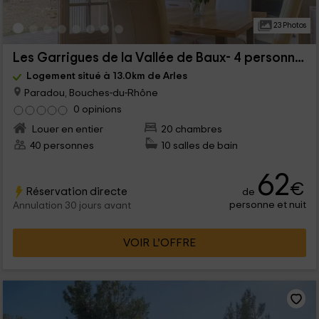
23 Photos
Les Garrigues de la Vallée de Baux- 4 personnes
Logement situé à 13.0km de Arles
Paradou, Bouches-du-Rhône
0 opinions
Louer en entier
20 chambres
40 personnes
10 salles de bain
62
€
Réservation directe
de
personne et nuit
Annulation 30 jours avant
VOIR L’OFFRE