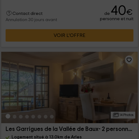
40
€
de
Contact direct
personne et nuit
Annulation 30 jours avant
VOIR L’OFFRE
14 Photos
Les Garrigues de la Vallée de Baux- 2 personnes
Logement situé à 13.0km de Arles