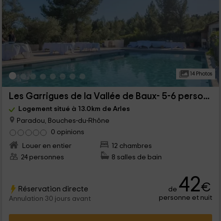
14 Photos
Les Garrigues de la Vallée de Baux- 5-6 personnes
Logement situé à 13.0km de Arles
Paradou, Bouches-du-Rhône
0 opinions
Louer en entier
12 chambres
24 personnes
8 salles de bain
42
€
Réservation directe
de
personne et nuit
Annulation 30 jours avant