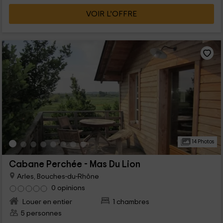
VOIR L’OFFRE
14 Photos
Cabane Perchée - Mas Du Lion
Arles, Bouches-du-Rhône
0 opinions
Louer en entier
1 chambres
5 personnes