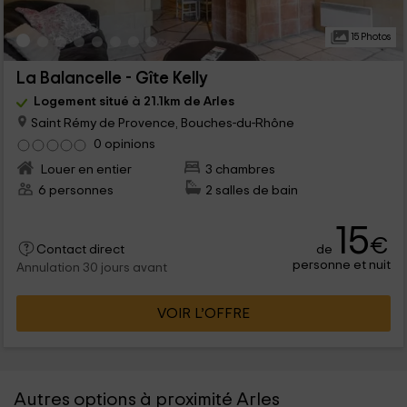
15 Photos
La Balancelle - Gîte Kelly
Logement situé à 21.1km de Arles
Saint Rémy de Provence, Bouches-du-Rhône
0 opinions
Louer en entier
3 chambres
6 personnes
2 salles de bain
15
€
de
Contact direct
personne et nuit
Annulation 30 jours avant
VOIR L’OFFRE
Autres options à proximité Arles