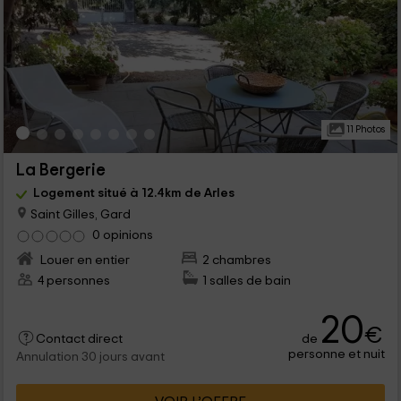
11 Photos
La Bergerie
Logement situé à 12.4km de Arles
Saint Gilles, Gard
0 opinions
Louer en entier
2 chambres
4 personnes
1 salles de bain
20
€
de
Contact direct
personne et nuit
Annulation 30 jours avant