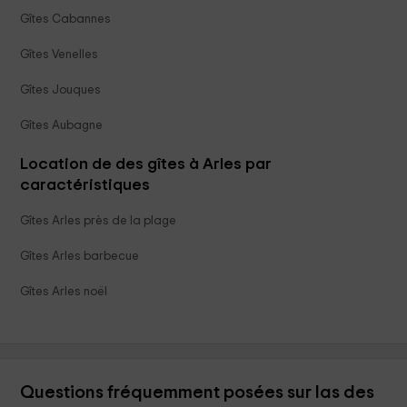
Gîtes Cabannes
Gîtes Venelles
Gîtes Jouques
Gîtes Aubagne
Location de des gîtes à Arles par
caractéristiques
Gîtes Arles près de la plage
Gîtes Arles barbecue
Gîtes Arles noël
Questions fréquemment posées sur las des