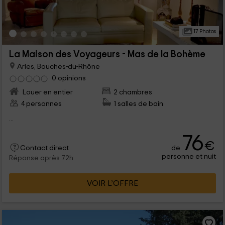
17 Photos
La Maison des Voyageurs - Mas de la Bohème
Arles, Bouches-du-Rhône
0 opinions
Louer en entier
2 chambres
4 personnes
1 salles de bain
...
76
€
de
Contact direct
personne et nuit
Réponse après 72h
VOIR L’OFFRE