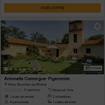
VOIR L’OFFRE
12 Photos
Antonelle Camargue- Pigeonnier
Arles, Bouches-du-Rhône
0 opinions
Réservé 1 fois
Louer en entier
2 chambres
4 personnes
1 salles de bain