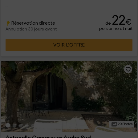
...
22
€
Réservation directe
de
personne et nuit
Annulation 30 jours avant
VOIR L’OFFRE
20 Photos