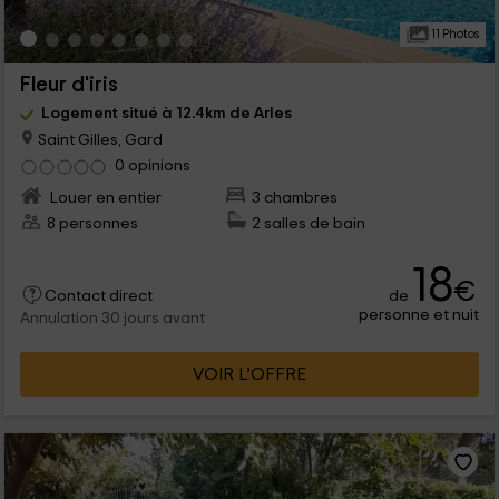
11 Photos
Fleur d'iris
Logement situé à 12.4km de Arles
Saint Gilles, Gard
0 opinions
Louer en entier
3 chambres
8 personnes
2 salles de bain
18
€
de
Contact direct
personne et nuit
Annulation 30 jours avant
VOIR L’OFFRE