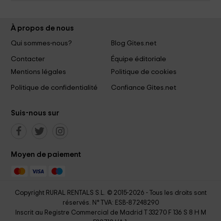
À propos de nous
Qui sommes-nous?
Blog Gites.net
Contacter
Équipe éditoriale
Mentions légales
Politique de cookies
Politique de confidentialité
Confiance Gites.net
Suis-nous sur
Moyen de paiement
Copyright RURAL RENTALS S.L. © 2015-2026 - Tous les droits sont
réservés. N° TVA: ESB-87248290
Inscrit au Registre Commercial de Madrid T 33270 F 136 S 8 H M