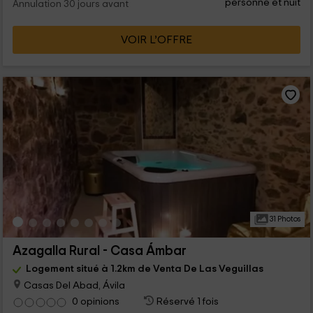
personne et nuit
Annulation 30 jours avant
VOIR L’OFFRE
31 Photos
Azagalla Rural - Casa Ámbar
Logement situé à 1.2km de Venta De Las Veguillas
Casas Del Abad, Ávila
0 opinions
Réservé 1 fois