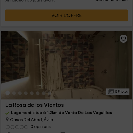
Annulation 30 jours avant
VOIR L’OFFRE
18 Photos
La Rosa de los Vientos
Logement situé à 1.2km de Venta De Las Veguillas
Casas Del Abad, Ávila
0 opinions