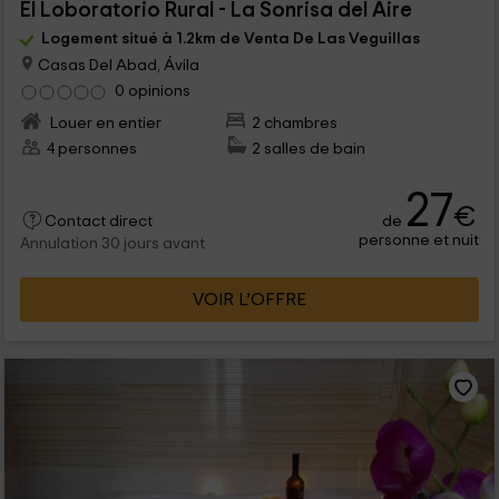
El Loboratorio Rural - La Sonrisa del Aire
Logement situé à 1.2km de Venta De Las Veguillas
Casas Del Abad, Ávila
0 opinions
Louer en entier
2 chambres
4 personnes
2 salles de bain
27
€
de
Contact direct
personne et nuit
Annulation 30 jours avant
VOIR L’OFFRE