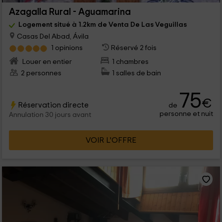
Azagalla Rural - Aguamarina
Logement situé à 1.2km de Venta De Las Veguillas
Casas Del Abad, Ávila
1 opinions
Réservé 2 fois
Louer en entier
1 chambres
2 personnes
1 salles de bain
75
€
Réservation directe
de
personne et nuit
Annulation 30 jours avant
VOIR L’OFFRE