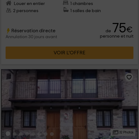
Louer en entier
1 chambres
2 personnes
1 salles de bain
75
€
Réservation directe
de
personne et nuit
Annulation 30 jours avant
VOIR L’OFFRE
32 Photos