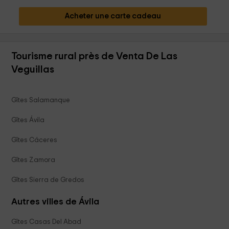
Acheter une carte cadeau
Tourisme rural près de Venta De Las
Veguillas
Gîtes Salamanque
Gîtes Ávila
Gîtes Cáceres
Gîtes Zamora
Gîtes Sierra de Gredos
Autres villes de Ávila
Gîtes Casas Del Abad