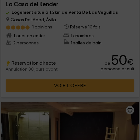
La Casa del Kender
Logement situé à 1.2km de Venta De Las Veguillas
Casas Del Abad, Ávila
1 opinions
Réservé 10 fois
Louer en entier
1 chambres
2 personnes
1 salles de bain
50
€
Réservation directe
de
personne et nuit
Annulation 30 jours avant
VOIR L’OFFRE