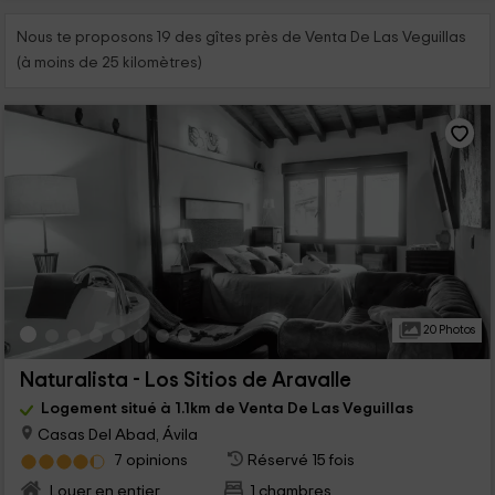
Nous te proposons 19 des gîtes près de Venta De Las Veguillas
(à moins de 25 kilomètres)
20 Photos
Naturalista - Los Sitios de Aravalle
Logement situé à 1.1km de Venta De Las Veguillas
Casas Del Abad, Ávila
7 opinions
Réservé 15 fois
Louer en entier
1 chambres