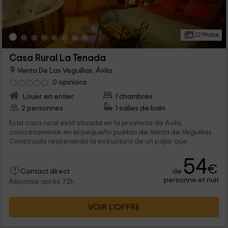
22 Photos
Casa Rural La Tenada
Venta De Las Veguillas, Ávila
0 opinions
Louer en entier
1 chambres
2 personnes
1 salles de bain
Esta casa rural está situada en la provincia de Ávila,
concretamente en el pequeño pueblo de Venta de Veguillas.
Construida respetando la estructura de un pajar que...
54
€
de
Contact direct
personne et nuit
Réponse après 72h
VOIR L’OFFRE