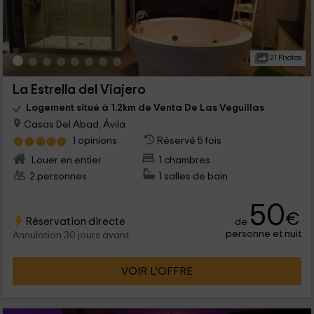
21 Photos
La Estrella del Viajero
Logement situé à 1.2km de Venta De Las Veguillas
Casas Del Abad, Ávila
1 opinions
Réservé 5 fois
Louer en entier
1 chambres
2 personnes
1 salles de bain
50
€
Réservation directe
de
personne et nuit
Annulation 30 jours avant
VOIR L’OFFRE