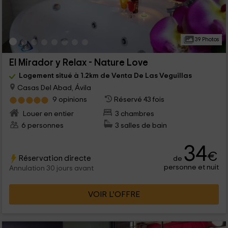
39 Photos
El Mirador y Relax - Nature Love
Logement situé à 1.2km de Venta De Las Veguillas
Casas Del Abad, Ávila
9 opinions
Réservé 43 fois
Louer en entier
3 chambres
6 personnes
3 salles de bain
34
€
Réservation directe
de
personne et nuit
Annulation 30 jours avant
VOIR L’OFFRE