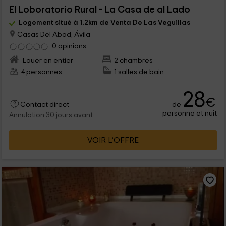
El Loboratorio Rural - La Casa de al Lado
Logement situé à 1.2km de Venta De Las Veguillas
Casas Del Abad, Ávila
0 opinions
Louer en entier
2 chambres
4 personnes
1 salles de bain
28
€
de
Contact direct
personne et nuit
Annulation 30 jours avant
VOIR L’OFFRE