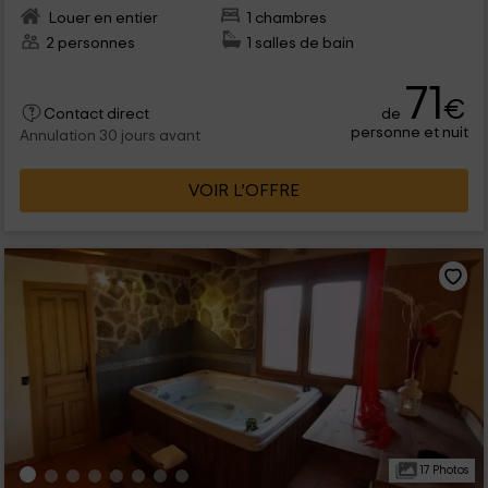
Louer en entier
1 chambres
2 personnes
1 salles de bain
71
€
de
Contact direct
personne et nuit
Annulation 30 jours avant
VOIR L’OFFRE
17 Photos