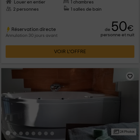
Louer en entier
1 chambres
2 personnes
1 salles de bain
50
€
Réservation directe
de
personne et nuit
Annulation 30 jours avant
VOIR L’OFFRE
24 Photos