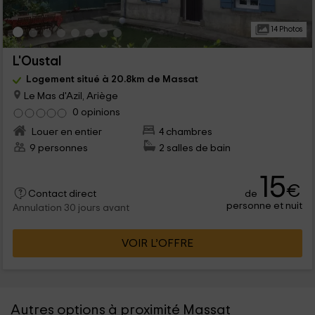
14 Photos
L'Oustal
Logement situé à 20.8km de Massat
Le Mas d'Azil, Ariège
0 opinions
Louer en entier
4 chambres
9 personnes
2 salles de bain
15
€
de
Contact direct
personne et nuit
Annulation 30 jours avant
VOIR L’OFFRE
Autres options à proximité Massat