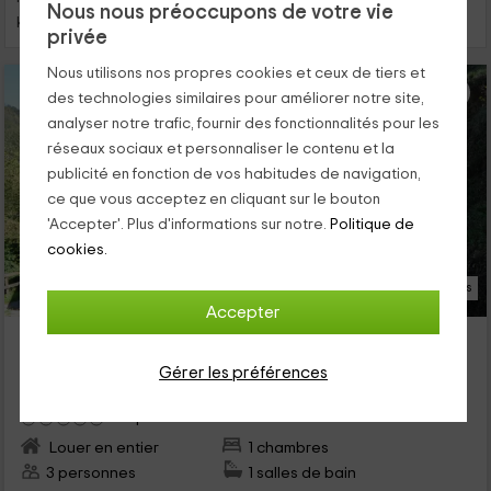
Nous nous préoccupons de votre vie
kilomètres)
privée
Nous utilisons nos propres cookies et ceux de tiers et
des technologies similaires pour améliorer notre site,
analyser notre trafic, fournir des fonctionnalités pour les
réseaux sociaux et personnaliser le contenu et la
publicité en fonction de vos habitudes de navigation,
ce que vous acceptez en cliquant sur le bouton
'Accepter'. Plus d'informations sur notre.
Politique de
cookies.
10 Photos
Accepter
Ecogîte Les Ribes
Logement situé à 3.4km de Massat
Gérer les préférences
Biert, Ariège
0 opinions
Louer en entier
1 chambres
3 personnes
1 salles de bain