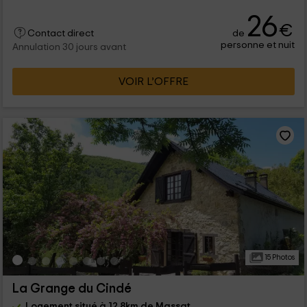
26
€
de
Contact direct
personne et nuit
Annulation 30 jours avant
VOIR L’OFFRE
15 Photos
La Grange du Cindé
Logement situé à 12.8km de Massat