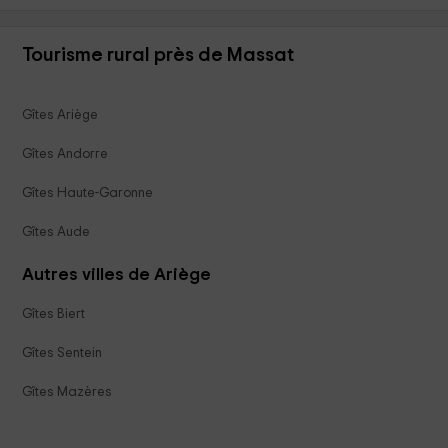
Tourisme rural près de Massat
Gîtes Ariège
Gîtes Andorre
Gîtes Haute-Garonne
Gîtes Aude
Autres villes de Ariège
Gîtes Biert
Gîtes Sentein
Gîtes Mazères