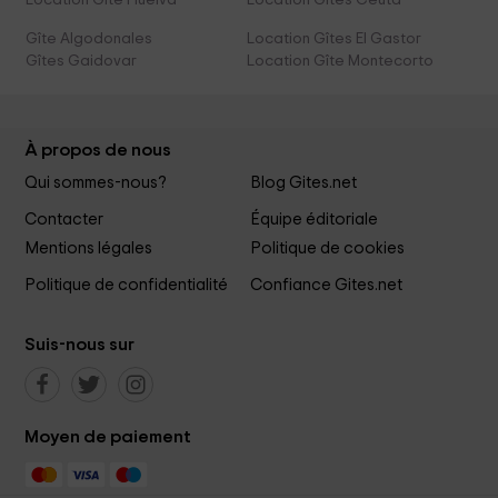
Location Gîte Huelva
Location Gîtes Ceuta
Gîte Algodonales
Location Gîtes El Gastor
Gîtes Gaidovar
Location Gîte Montecorto
À propos de nous
Qui sommes-nous?
Blog Gites.net
Contacter
Équipe éditoriale
Mentions légales
Politique de cookies
Politique de confidentialité
Confiance Gites.net
Suis-nous sur
Moyen de paiement