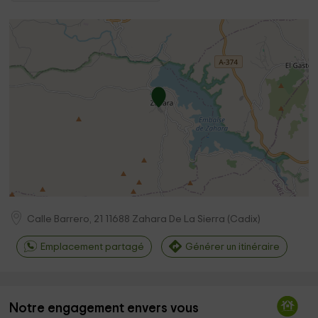
Calle Barrero, 21
11688
Zahara De La Sierra
(
Cadix
)
Emplacement partagé
Générer un itinéraire
Notre engagement envers vous