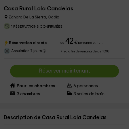
Casa Rural Lola Candelas
Zahara De La Sierra, Cadix
1 RÉSERVATIONS CONFIRMÉES
42
€
Réservation directe
de
personne et nuit
Annulation 7 jours
Precio fin de semana desde 150€
Réserver maintenant
Pour les chambres
6
personnes
3
chambres
3
salles de bain
Description de Casa Rural Lola Candelas