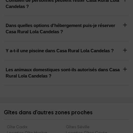
Combien de personnes peuvent rester Casa Rural Lola
Candelas ?
Dans quelles options d'hébergement puis-je réserver
Casa Rural Lola Candelas ?
Y a-t-il une piscine dans Casa Rural Lola Candelas ?
Les animaux domestiques sont-ils autorisés dans Casa
Rural Lola Candelas ?
Gîtes dans d'autres zones proches
Gîte Cadix
Gîtes Séville