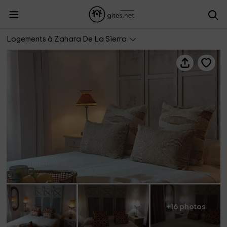
Casa Rural Lola Candelas
Logements à Zahara De La Sierra
+16 photos