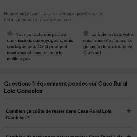
Nous vous garantissons la meilleure qualité de nos
hébergements et de nos services
Nous ne facturons pas de 
Lors de la réservation
commissions aux voyageurs, mais 
nous, vous êtes couverts pa
aux logements. C'est pourquoi 
garantie de protectionVoy
nous vous offrons toujours le 
Gites.net
meilleur prix.
Questions fréquemment posées sur Casa Rural
Lola Candelas
Combien ça coûte de rester dans Casa Rural Lola
Candelas ?