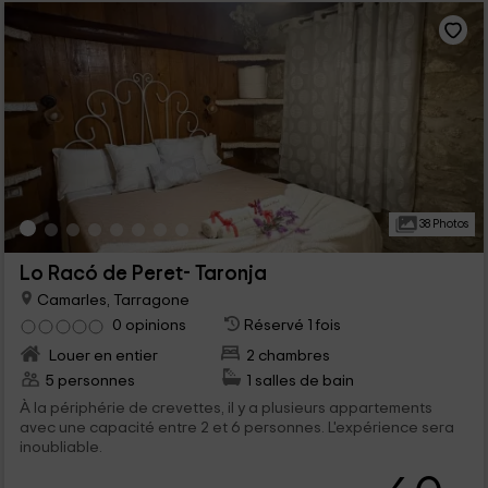
38 Photos
Lo Racó de Peret- Taronja
Camarles, Tarragone
0 opinions
Réservé 1 fois
Louer en entier
2 chambres
5 personnes
1 salles de bain
À la périphérie de crevettes, il y a plusieurs appartements
avec une capacité entre 2 et 6 personnes. L'expérience sera
inoubliable.