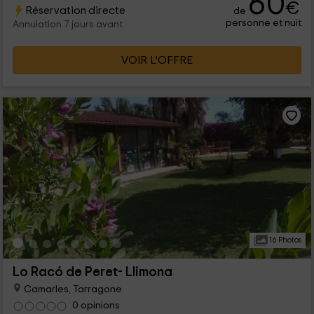
60
€
Réservation directe
de
personne et nuit
Annulation 7 jours avant
VOIR L’OFFRE
16 Photos
Lo Racó de Peret- Llimona
Camarles, Tarragone
0 opinions