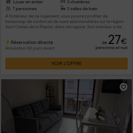
Louer en entier
3 chambres
7 personnes
2 salles de bain
À l'intérieur de ce logement, vous pourrez profiter de
beaucoup de confort et de vues spectaculaires sur la région
Sant Carles de la Ràpita, dans tarragone. Son intérieur a de
l'espace pour un maximum de 7 personnes qui pourront
27
profiter d'espaces agréables et plein de charme, avec de
€
Réservation directe
de
bonnes vues.
personne et nuit
Annulation 30 jours avant
VOIR L’OFFRE