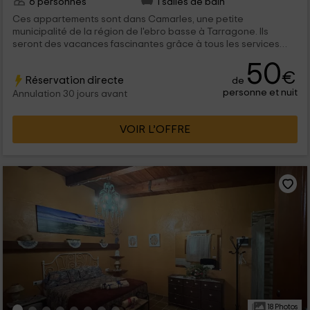
6 personnes
1 salles de bain
Ces appartements sont dans Camarles, une petite
municipalité de la région de l'ebro basse à Tarragone. Ils
seront des vacances fascinantes grâce à tous les services
d'hébergement ainsi qu'à la beauté environnante.
50
€
Réservation directe
de
personne et nuit
Annulation 30 jours avant
VOIR L’OFFRE
18 Photos