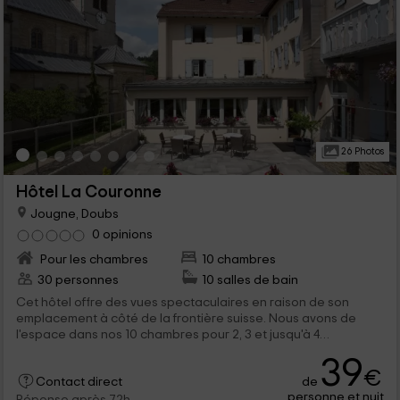
26 Photos
Hôtel La Couronne
Jougne, Doubs
0 opinions
Pour les chambres
10 chambres
30 personnes
10 salles de bain
Cet hôtel offre des vues spectaculaires en raison de son
emplacement à côté de la frontière suisse. Nous avons de
l'espace dans nos 10 chambres pour 2, 3 et jusqu'à 4
personnes. Nous vous attendons avec des portes ouvertes!
39
€
de
Contact direct
personne et nuit