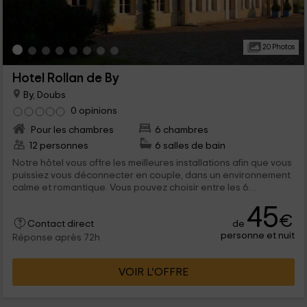
20 Photos
Hotel Rollan de By
By, Doubs
0 opinions
Pour les chambres
6 chambres
12 personnes
6 salles de bain
Notre hôtel vous offre les meilleures installations afin que vous
puissiez vous déconnecter en couple, dans un environnement
calme et romantique. Vous pouvez choisir entre les 6
chambres que nous avons, toutes bien équipées et avec les
45
meilleures installations. Bienvenue
€
de
Contact direct
personne et nuit
Réponse après 72h
VOIR L’OFFRE