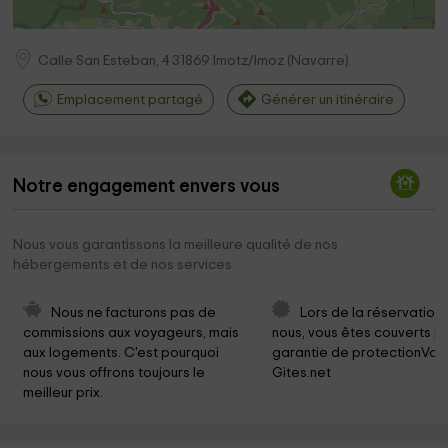
Calle San Esteban, 4
31869
Imotz/Imoz
(
Navarre
)
Emplacement partagé
Générer un itinéraire
Notre engagement envers vous
Nous vous garantissons la meilleure qualité de nos
hébergements et de nos services
Nous ne facturons pas de 
Lors de la réservation
commissions aux voyageurs, mais 
nous, vous êtes couverts pa
aux logements. C'est pourquoi 
garantie de protectionVoy
nous vous offrons toujours le 
Gites.net
meilleur prix.