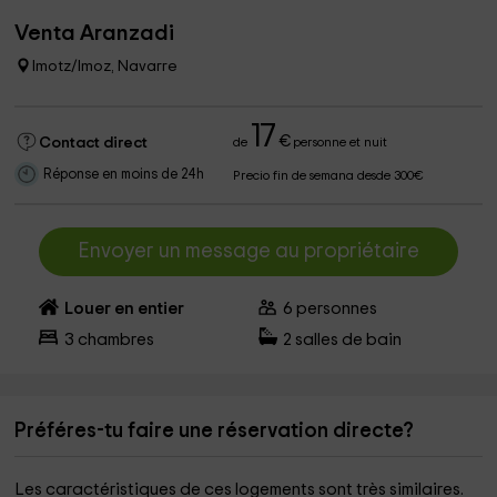
Venta Aranzadi
Imotz/Imoz, Navarre
17
€
Contact direct
de
personne et nuit
Réponse en moins de 24h
Precio fin de semana desde 300€
Envoyer un message au propriétaire
Louer en entier
6
personnes
3
chambres
2
salles de bain
Préféres-tu faire une réservation directe?
Les caractéristiques de ces logements sont très similaires.