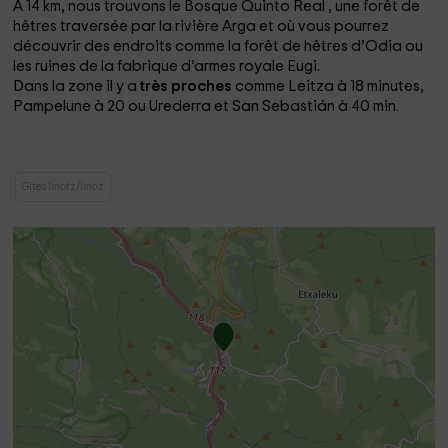
À 14 km, nous trouvons le Bosque Quinto Real
, une forêt de
hêtres traversée par la rivière Arga et où vous pourrez
découvrir des endroits comme la forêt de hêtres d’Odia ou
les ruines de la fabrique d’armes royale Eugi.
Dans la zone il y a
très proches
comme Leitza à 18 minutes,
Pampelune à 20 ou Urederra et San Sebastián à 40 min.
Gites Imotz/Imoz