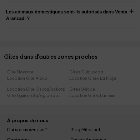
Les animaux domestiques sont-ils autorisés dans Venta
Aranzadi ?
Gîtes dans d'autres zones proches
Gîte Navarre
Gîtes Guipuscoa
Location Gîte Álava
Location Gîtes La Rioja
Location Gîte Oscoz/oskotz
Gîtes Udabe
Gîte Eguiarreta/egiarreta
Location Gîtes Larráun
À propos de nous
Qui sommes-nous?
Blog Gites.net