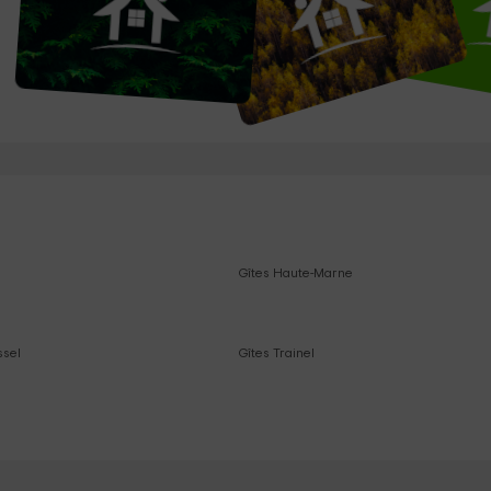
Gîtes Haute-Marne
ssel
Gîtes Trainel