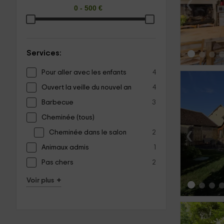
‹
Services:
Pour aller avec les enfants
4
Ouvert la veille du nouvel an
4
Barbecue
3
Cheminée (tous)
‹
Cheminée dans le salon
2
Animaux admis
1
Pas chers
2
+
Voir plus