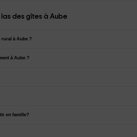
las des gîtes à Aube
 rural à Aube ?
ment à Aube ?
ir en famille?