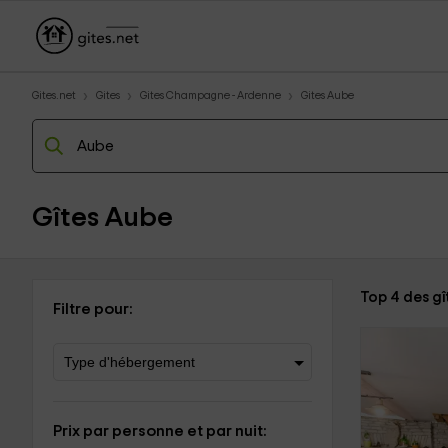
Gites.net
Gites
Gites Champagne - Ardenne
Gites Aube
Gîtes Aube
Top 4 des gî
Filtre pour:
Prix par personne et par nuit: