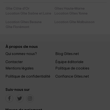
Gîte Côte d'Or
Gîtes Haute-Marne
Location Gîte Saône et Loire
Location Gîtes Yonne
Location Gîtes Beaune
Location Gîte Malbuisson
Gîte Florémont
À propos de nous
Qui sommes-nous?
Blog Gites.net
Contacter
Équipe éditoriale
Mentions légales
Politique de cookies
Politique de confidentialité
Confiance Gites.net
Suis-nous sur
Moyen de paiement