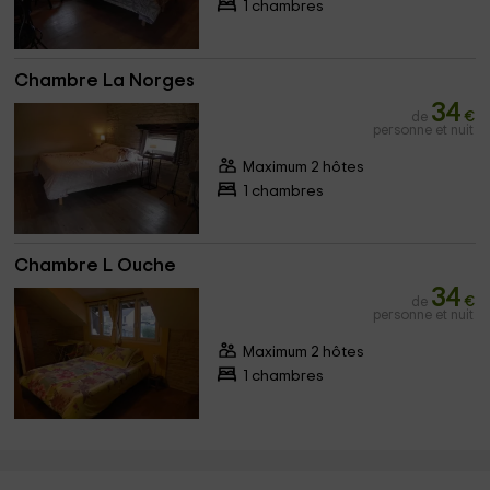
1 chambres
Chambre La Norges
34
de
€
personne et nuit
Maximum 2 hôtes
1 chambres
Chambre L Ouche
34
de
€
personne et nuit
Maximum 2 hôtes
1 chambres