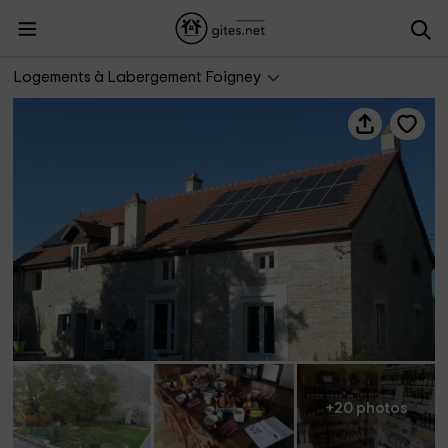
Aux Mésanges
Logements à Labergement Foigney
+20 photos