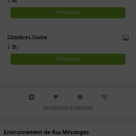
2
Afficher prix
Chambre L Ouche
2
Afficher prix
Installations et services
Environnement de Aux Mésanges