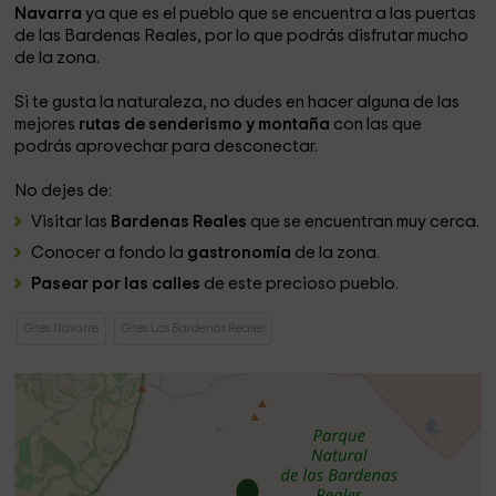
Navarra
ya que es el pueblo que se encuentra a las puertas
de las Bardenas Reales, por lo que podrás disfrutar mucho
de la zona.
Si te gusta la naturaleza, no dudes en hacer alguna de las
mejores
rutas de senderismo y montaña
con las que
podrás aprovechar para desconectar.
No dejes de:
Visitar las
Bardenas Reales
que se encuentran muy cerca.
Conocer a fondo la
gastronomía
de la zona.
Pasear por las calles
de este precioso pueblo.
Gites Navarre
Gites Las Bardenas Reales