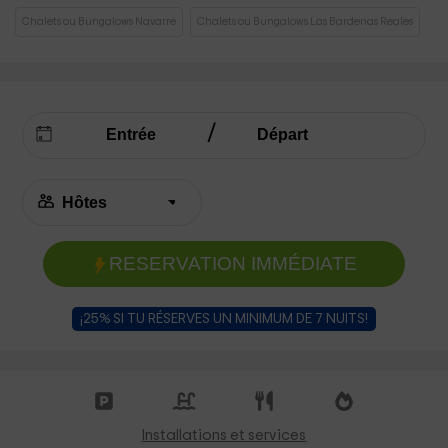
Chalets ou Bungalows Navarre
Chalets ou Bungalows Las Bardenas Reales
RESERVATION IMMÉDIATE
¡25% SI TU RÉSERVES UN MINIMUM DE 7 NUITS!
Installations et services