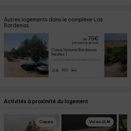
Autres logements dans le complexe Las
Bardenas
75
€
de
personne et nuit
Oasis Natural Bardenas 
Reales 1
Las Bardenas Reales (Navarre)
6
1
1
Activités à proximité du logement
Capea
Vol en ULM