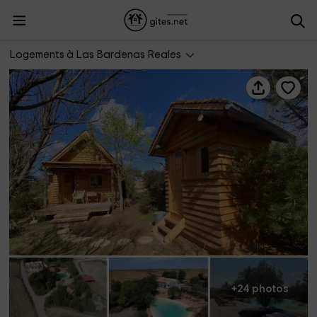
Chalet junto al Oasis en las Bardenas Reales
Logements à Las Bardenas Reales
+24 photos