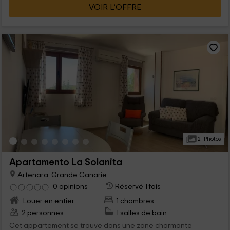
VOIR L’OFFRE
21 Photos
Apartamento La Solanita
Artenara, Grande Canarie
0 opinions
Réservé 1 fois
Louer en entier
1 chambres
2 personnes
1 salles de bain
Cet appartement se trouve dans une zone charmante