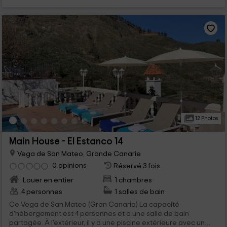
12 Photos
Main House - El Estanco 14
Vega de San Mateo, Grande Canarie
0 opinions
Réservé 3 fois
Louer en entier
1 chambres
4 personnes
1 salles de bain
Ce Vega de San Mateo (Gran Canaria) La capacité
d'hébergement est 4 personnes et a une salle de bain
partagée. À l'extérieur, il y a une piscine extérieure avec un