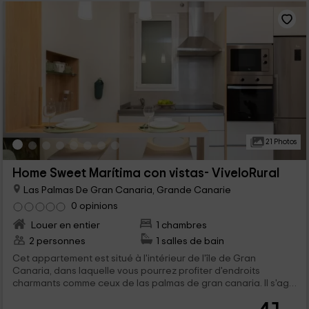
21 Photos
Home Sweet Marítima con vistas- ViveloRural
Las Palmas De Gran Canaria, Grande Canarie
0 opinions
Louer en entier
1 chambres
2 personnes
1 salles de bain
Cet appartement est situé à l'intérieur de l'île de Gran
Canaria, dans laquelle vous pourrez profiter d'endroits
charmants comme ceux de las palmas de gran canaria. Il s'agit
d'un appartement conçu pour 2 personnes, qui trouveront des
espaces larges et agréables dans lesquels vous vous sentirez