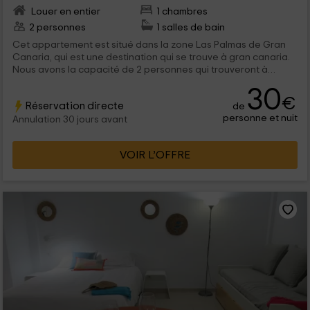
Louer en entier
1 chambres
2 personnes
1 salles de bain
Cet appartement est situé dans la zone Las Palmas de Gran
Canaria, qui est une destination qui se trouve à gran canaria.
Nous avons la capacité de 2 personnes qui trouveront à
l'intérieur des espaces pleins de charme et avec tout le
30
confort. Nous vous attendons!
€
Réservation directe
de
personne et nuit
Annulation 30 jours avant
VOIR L’OFFRE