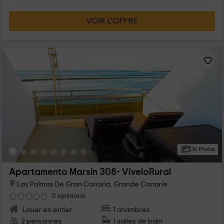
VOIR L’OFFRE
36 Photos
Apartamento Marsín 308- ViveloRural
Las Palmas De Gran Canaria, Grande Canarie
0 opinions
Louer en entier
1 chambres
2 personnes
1 salles de bain