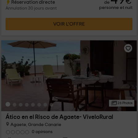
€
Réservation directe
de
personne et nuit
Annulation 30 jours avant
VOIR L’OFFRE
26 Photos
Ático en el Risco de Agaete- ViveloRural
Agaete, Grande Canarie
0 opinions