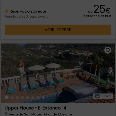
solarium et une baignoire d'hydromassage.
25
€
Réservation directe
de
personne et nuit
Annulation 30 jours avant
VOIR L’OFFRE
11 Photos
Upper House - El Estanco 14
Vega de San Mateo, Grande Canarie