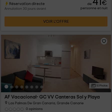
41
€
Réservation directe
de
chez vous.
personne et nuit
Annulation 30 jours avant
VOIR L’OFFRE
10 Photos
AF Vacacional- GC VV Canteras Sol y Playa
Las Palmas De Gran Canaria, Grande Canarie
0 opinions