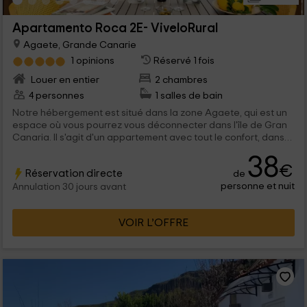
Apartamento Roca 2E- ViveloRural
Agaete, Grande Canarie
1 opinions
Réservé 1 fois
Louer en entier
2 chambres
4 personnes
1 salles de bain
Notre hébergement est situé dans la zone Agaete, qui est un
espace où vous pourrez vous déconnecter dans l'île de Gran
Canaria. Il s'agit d'un appartement avec tout le confort, dans
une urbanisation qui a des zones communes comme c'est le
38
cas du piscine.
€
Réservation directe
de
personne et nuit
Annulation 30 jours avant
VOIR L’OFFRE