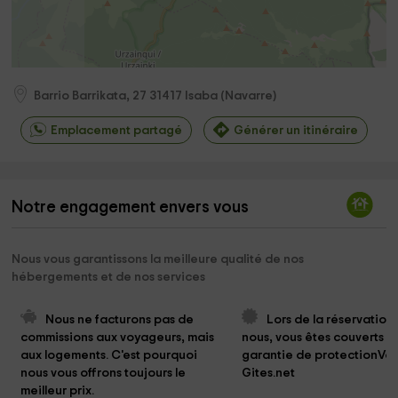
Barrio Barrikata, 27
31417
Isaba
(
Navarre
)
Emplacement partagé
Générer un itinéraire
Notre engagement envers vous
Nous vous garantissons la meilleure qualité de nos
hébergements et de nos services
Nous ne facturons pas de 
Lors de la réservation
commissions aux voyageurs, mais 
nous, vous êtes couverts pa
aux logements. C'est pourquoi 
garantie de protectionVo
nous vous offrons toujours le 
Gites.net
meilleur prix.