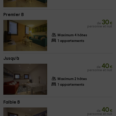
Premier B
30
de
€
personne et nuit
Maximum 4 hôtes
1 appartements
Jusqu'à
40
de
€
personne et nuit
Maximum 2 hôtes
1 appartements
Faible B
40
de
€
personne et nuit