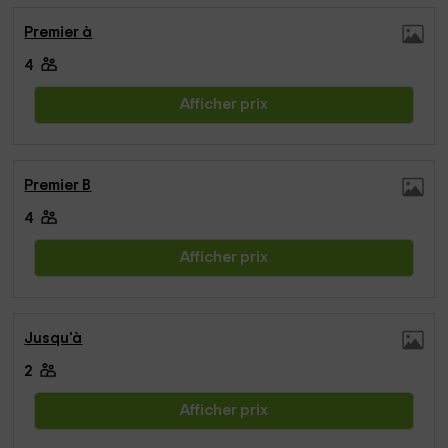
Premier à
4
Afficher prix
Premier B
4
Afficher prix
Jusqu'à
2
Afficher prix