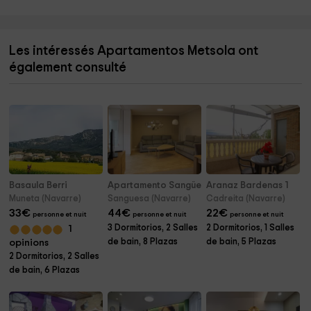
Les intéressés Apartamentos Metsola ont
également consulté
Basaula Berri
Apartamento Sangüesa
Aranaz Bardenas 1
Muneta (Navarre)
Sanguesa (Navarre)
Cadreita (Navarre)
33
€
44
€
22
€
personne et nuit
personne et nuit
personne et nuit
3 Dormitorios, 2 Salles
2 Dormitorios, 1 Salles
1
de bain, 8 Plazas
de bain, 5 Plazas
opinions
2 Dormitorios, 2 Salles
de bain, 6 Plazas