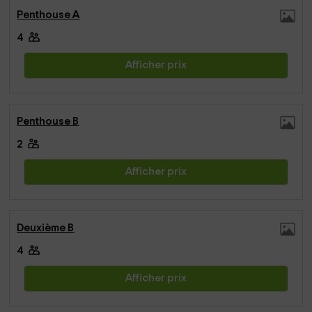
Penthouse A
4
Afficher prix
Penthouse B
2
Afficher prix
Deuxième B
4
Afficher prix