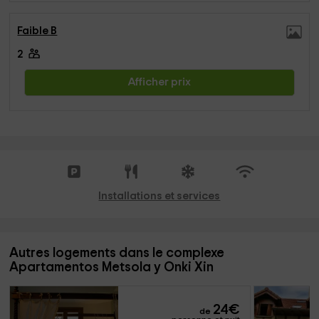
Faible B
2
Afficher prix
Installations et services
Autres logements dans le complexe
Apartamentos Metsola y Onki Xin
24
€
de