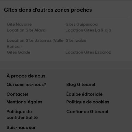
Gîtes dans d'autres zones proches
Gîte Navarre
Gîtes Guipuscoa
Location Gîte Álava
Location Gîtes La Rioja
Location Gîte Uztarroz (Valle
Gîte Izalzu
Roncal)
Gîtes Garde
Location Gîtes Ezcaroz
À propos de nous
Qui sommes-nous?
Blog Gites.net
Contacter
Équipe éditoriale
Mentions légales
Politique de cookies
Politique de
Confiance Gites.net
confidentialité
Suis-nous sur