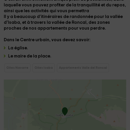
laquelle vous pouvez
profiter de la tranquillité et du repos,
ainsi que les activités qui vous permettra
Il y a beaucoup d'itinéraires de randonnée pour
la vallée
d'Isaba, et à travers la vallée de Roncal
, des zones
proches de nos appartements pour vous perdre.
Dans le
Centre urbain
, vous devez savoir:
La
église
.
Le
maire de la place.
Gites Navarre
Gites Isaba
Appartements Valle del Roncal