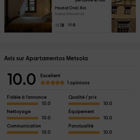
personne et nuit
Hostal Onki Xin
Isaba (Navarre)
18
9
Avis sur Apartamentos Metsola
10.0
Excellent
1 opinions
Fidèle à l'annonce
Qualité / prix
10.0
10.0
Nettoyage
Équipement
10.0
10.0
Communication
Ponctualité
10.0
10.0