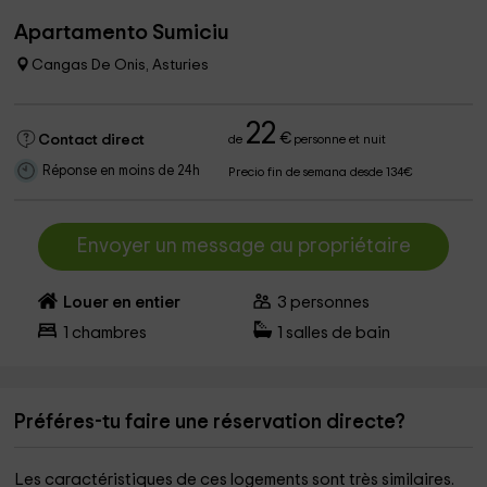
Apartamento Sumiciu
Cangas De Onis, Asturies
22
€
Contact direct
de
personne et nuit
Réponse en moins de 24h
Precio fin de semana desde 134€
Envoyer un message au propriétaire
Louer en entier
3
personnes
1
chambres
1
salles de bain
Préféres-tu faire une réservation directe?
Les caractéristiques de ces logements sont très similaires.