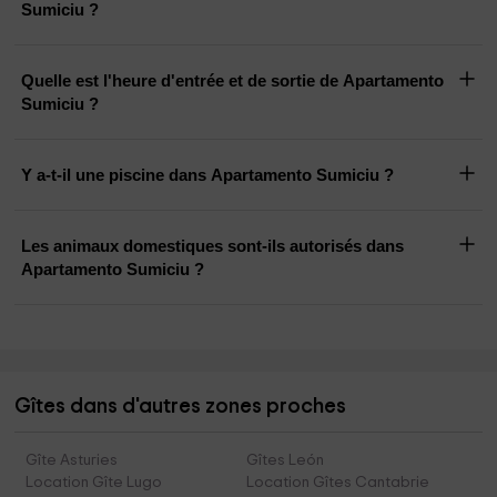
Sumiciu ?
Quelle est l'heure d'entrée et de sortie de Apartamento
Sumiciu ?
Y a-t-il une piscine dans Apartamento Sumiciu ?
Les animaux domestiques sont-ils autorisés dans
Apartamento Sumiciu ?
Gîtes dans d'autres zones proches
Gîte Asturies
Gîtes León
Location Gîte Lugo
Location Gîtes Cantabrie