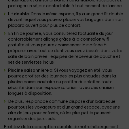
chauffage et d'insonorisation de la maison, vous pouvez
partager un séjour confortable à tout moment de l'année.
Lit double
: Dans le même espace, il y a un grand lit double
devant lequel vous pouvez placer vos bagages dans son
placard ouvert pour plus de confort.
En fin de journée, vous consulterez l'actualité du jour
confortablement allongé grâce à la connexion wifi
gratuite
et vous pourrez commencer la matinée à
préparer avec tout ce dont vous avez besoin dans votre
salle de bain privée
, équipée de receveur de douche et
set de serviettes inclus
Piscine saisonnière
a: Si vous voyagez en été, vous
pourrez profiter des journées les plus chaudes dans la
piscine communautaire ou profiter du soleil en toute
sécurité dans son espace solarium, avec des chaises
longues à disposition.
De plus, l'esplanade commune dispose d'un barbecue
pour tous les voyageurs et d'un grand espace, avec une
aire de jeux pour enfants, où les plus petits peuvent
organiser des jeux seuls.
Profitez de la conception durable
de notre hébergement