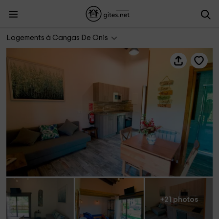
Apartamento Sumiciu
Logements à Cangas De Onis
+21 photos